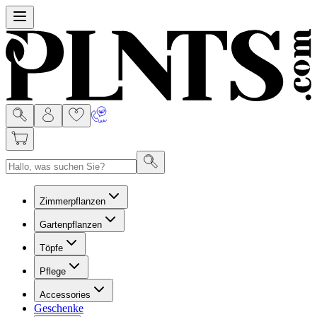
Menu
Zimmerpflanzen
Gartenpflanzen
Töpfe
Pflege
Accessories
Geschenke