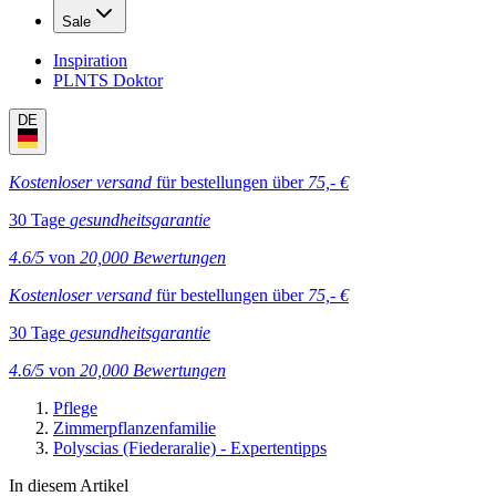
Sale
Inspiration
PLNTS Doktor
DE
Kostenloser versand
für bestellungen über
75,- €
30 Tage
gesundheitsgarantie
4.6/5
von
20,000 Bewertungen
Kostenloser versand
für bestellungen über
75,- €
30 Tage
gesundheitsgarantie
4.6/5
von
20,000 Bewertungen
Pflege
Zimmerpflanzenfamilie
Polyscias (Fiederaralie) - Expertentipps
In diesem Artikel