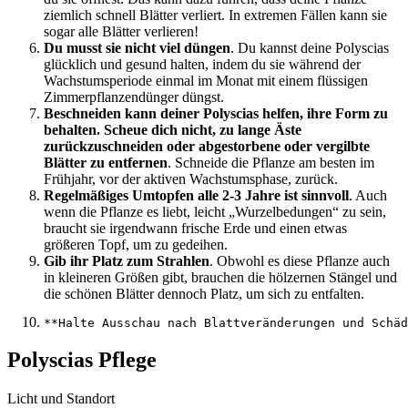
ziemlich schnell Blätter verliert. In extremen Fällen kann sie
sogar alle Blätter verlieren!
Du musst sie nicht viel düngen
. Du kannst deine Polyscias
glücklich und gesund halten, indem du sie während der
Wachstumsperiode einmal im Monat mit einem flüssigen
Zimmerpflanzendünger düngst.
Beschneiden kann deiner Polyscias helfen, ihre Form zu
behalten. Scheue dich nicht, zu lange Äste
zurückzuschneiden oder abgestorbene oder vergilbte
Blätter zu entfernen
. Schneide die Pflanze am besten im
Frühjahr, vor der aktiven Wachstumsphase, zurück.
Regelmäßiges Umtopfen alle 2-3 Jahre ist sinnvoll
. Auch
wenn die Pflanze es liebt, leicht „Wurzelbedungen“ zu sein,
braucht sie irgendwann frische Erde und einen etwas
größeren Topf, um zu gedeihen.
Gib ihr Platz zum Strahlen
. Obwohl es diese Pflanze auch
in kleineren Größen gibt, brauchen die hölzernen Stängel und
die schönen Blätter dennoch Platz, um sich zu entfalten.
Polyscias Pflege
Licht und Standort