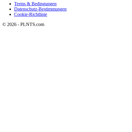
Terms & Bedingungen
Datenschutz-Bestimmungen
Cookie-Richtlinie
© 2026 - PLNTS.com
Ihr Warenkorb