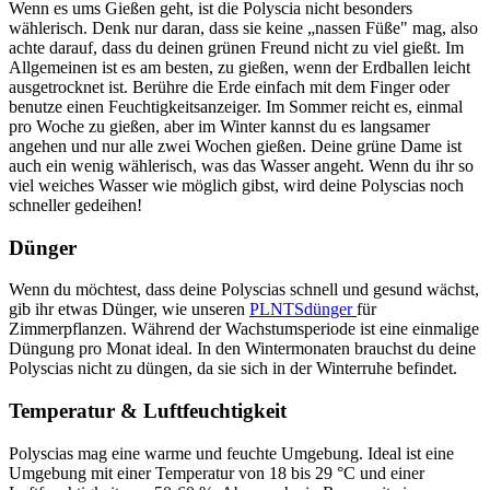
Wenn es ums Gießen geht, ist die Polyscia nicht besonders
wählerisch. Denk nur daran, dass sie keine „nassen Füße" mag, also
achte darauf, dass du deinen grünen Freund nicht zu viel gießt. Im
Allgemeinen ist es am besten, zu gießen, wenn der Erdballen leicht
ausgetrocknet ist. Berühre die Erde einfach mit dem Finger oder
benutze einen Feuchtigkeitsanzeiger. Im Sommer reicht es, einmal
pro Woche zu gießen, aber im Winter kannst du es langsamer
angehen und nur alle zwei Wochen gießen. Deine grüne Dame ist
auch ein wenig wählerisch, was das Wasser angeht. Wenn du ihr so
viel weiches Wasser wie möglich gibst, wird deine Polyscias noch
schneller gedeihen!
Dünger
Wenn du möchtest, dass deine Polyscias schnell und gesund wächst,
gib ihr etwas Dünger, wie unseren
PLNTSdünger
für
Zimmerpflanzen. Während der Wachstumsperiode ist eine einmalige
Düngung pro Monat ideal. In den Wintermonaten brauchst du deine
Polyscias nicht zu düngen, da sie sich in der Winterruhe befindet.
Temperatur & Luftfeuchtigkeit
Polyscias mag eine warme und feuchte Umgebung. Ideal ist eine
Umgebung mit einer Temperatur von 18 bis 29 °C und einer