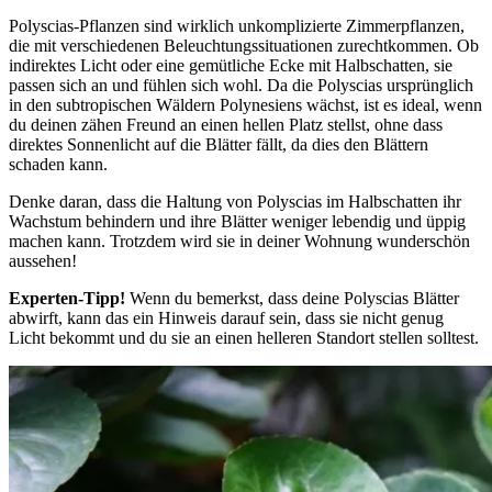
Polyscias-Pflanzen sind wirklich unkomplizierte Zimmerpflanzen,
die mit verschiedenen Beleuchtungssituationen zurechtkommen. Ob
indirektes Licht oder eine gemütliche Ecke mit Halbschatten, sie
passen sich an und fühlen sich wohl. Da die Polyscias ursprünglich
in den subtropischen Wäldern Polynesiens wächst, ist es ideal, wenn
du deinen zähen Freund an einen hellen Platz stellst, ohne dass
direktes Sonnenlicht auf die Blätter fällt, da dies den Blättern
schaden kann.
Denke daran, dass die Haltung von Polyscias im Halbschatten ihr
Wachstum behindern und ihre Blätter weniger lebendig und üppig
machen kann. Trotzdem wird sie in deiner Wohnung wunderschön
aussehen!
Experten-Tipp!
Wenn du bemerkst, dass deine Polyscias Blätter
abwirft, kann das ein Hinweis darauf sein, dass sie nicht genug
Licht bekommt und du sie an einen helleren Standort stellen solltest.