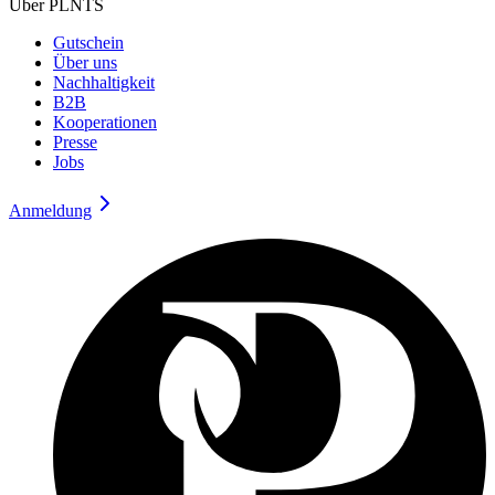
Über PLNTS
Gutschein
Über uns
Nachhaltigkeit
B2B
Kooperationen
Presse
Jobs
Anmeldung