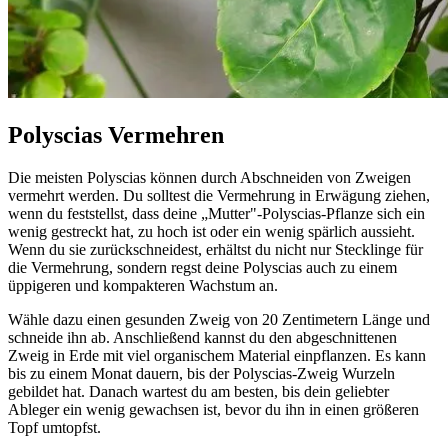
Polyscias Vermehren
Die meisten Polyscias können durch Abschneiden von Zweigen
vermehrt werden. Du solltest die Vermehrung in Erwägung ziehen,
wenn du feststellst, dass deine „Mutter"-Polyscias-Pflanze sich ein
wenig gestreckt hat, zu hoch ist oder ein wenig spärlich aussieht.
Wenn du sie zurückschneidest, erhältst du nicht nur Stecklinge für
die Vermehrung, sondern regst deine Polyscias auch zu einem
üppigeren und kompakteren Wachstum an.
Wähle dazu einen gesunden Zweig von 20 Zentimetern Länge und
schneide ihn ab. Anschließend kannst du den abgeschnittenen
Zweig in Erde mit viel organischem Material einpflanzen. Es kann
bis zu einem Monat dauern, bis der Polyscias-Zweig Wurzeln
gebildet hat. Danach wartest du am besten, bis dein geliebter
Ableger ein wenig gewachsen ist, bevor du ihn in einen größeren
Topf umtopfst.