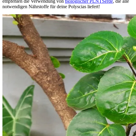
empfehlen die Verwendung von
biologischer PLNTSerde
, die alle
notwendigen Nährstoffe für deine Polyscias liefert!