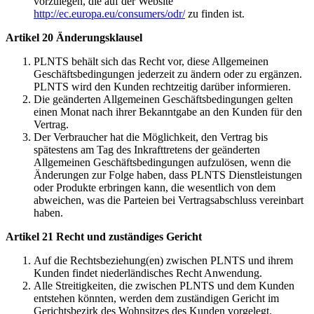
vorzulegen, die auf der Website
http://ec.europa.eu/consumers/odr/
zu finden ist.
Artikel 20 Änderungsklausel
PLNTS behält sich das Recht vor, diese Allgemeinen
Geschäftsbedingungen jederzeit zu ändern oder zu ergänzen.
PLNTS wird den Kunden rechtzeitig darüber informieren.
Die geänderten Allgemeinen Geschäftsbedingungen gelten
einen Monat nach ihrer Bekanntgabe an den Kunden für den
Vertrag.
Der Verbraucher hat die Möglichkeit, den Vertrag bis
spätestens am Tag des Inkrafttretens der geänderten
Allgemeinen Geschäftsbedingungen aufzulösen, wenn die
Änderungen zur Folge haben, dass PLNTS Dienstleistungen
oder Produkte erbringen kann, die wesentlich von dem
abweichen, was die Parteien bei Vertragsabschluss vereinbart
haben.
Artikel 21 Recht und zuständiges Gericht
Auf die Rechtsbeziehung(en) zwischen PLNTS und ihrem
Kunden findet niederländisches Recht Anwendung.
Alle Streitigkeiten, die zwischen PLNTS und dem Kunden
entstehen könnten, werden dem zuständigen Gericht im
Gerichtsbezirk des Wohnsitzes des Kunden vorgelegt.