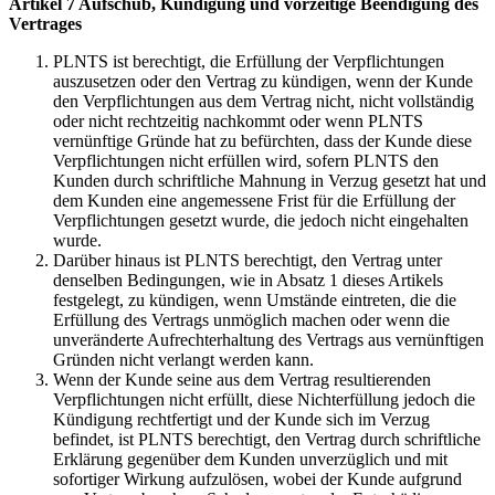
Artikel 7 Aufschub, Kündigung und vorzeitige Beendigung des
Vertrages
PLNTS ist berechtigt, die Erfüllung der Verpflichtungen
auszusetzen oder den Vertrag zu kündigen, wenn der Kunde
den Verpflichtungen aus dem Vertrag nicht, nicht vollständig
oder nicht rechtzeitig nachkommt oder wenn PLNTS
vernünftige Gründe hat zu befürchten, dass der Kunde diese
Verpflichtungen nicht erfüllen wird, sofern PLNTS den
Kunden durch schriftliche Mahnung in Verzug gesetzt hat und
dem Kunden eine angemessene Frist für die Erfüllung der
Verpflichtungen gesetzt wurde, die jedoch nicht eingehalten
wurde.
Darüber hinaus ist PLNTS berechtigt, den Vertrag unter
denselben Bedingungen, wie in Absatz 1 dieses Artikels
festgelegt, zu kündigen, wenn Umstände eintreten, die die
Erfüllung des Vertrags unmöglich machen oder wenn die
unveränderte Aufrechterhaltung des Vertrags aus vernünftigen
Gründen nicht verlangt werden kann.
Wenn der Kunde seine aus dem Vertrag resultierenden
Verpflichtungen nicht erfüllt, diese Nichterfüllung jedoch die
Kündigung rechtfertigt und der Kunde sich im Verzug
befindet, ist PLNTS berechtigt, den Vertrag durch schriftliche
Erklärung gegenüber dem Kunden unverzüglich und mit
sofortiger Wirkung aufzulösen, wobei der Kunde aufgrund