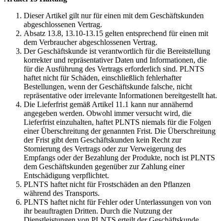
Dieser Artikel gilt nur für einen mit dem Geschäftskunden
abgeschlossenen Vertrag.
Absatz 13.8, 13.10-13.15 gelten entsprechend für einen mit
dem Verbraucher abgeschlossenen Vertrag.
Der Geschäftskunde ist verantwortlich für die Bereitstellung
korrekter und repräsentativer Daten und Informationen, die
für die Ausführung des Vertrags erforderlich sind. PLNTS
haftet nicht für Schäden, einschließlich fehlerhafter
Bestellungen, wenn der Geschäftskunde falsche, nicht
repräsentative oder irrelevante Informationen bereitgestellt hat.
Die Lieferfrist gemäß Artikel 11.1 kann nur annähernd
angegeben werden. Obwohl immer versucht wird, die
Lieferfrist einzuhalten, haftet PLNTS niemals für die Folgen
einer Überschreitung der genannten Frist. Die Überschreitung
der Frist gibt dem Geschäftskunden kein Recht zur
Stornierung des Vertrags oder zur Verweigerung des
Empfangs oder der Bezahlung der Produkte, noch ist PLNTS
dem Geschäftskunden gegenüber zur Zahlung einer
Entschädigung verpflichtet.
PLNTS haftet nicht für Frostschäden an den Pflanzen
während des Transports.
PLNTS haftet nicht für Fehler oder Unterlassungen von von
ihr beauftragten Dritten. Durch die Nutzung der
Dienstleistungen von PLNTS erteilt der Geschäftskunde