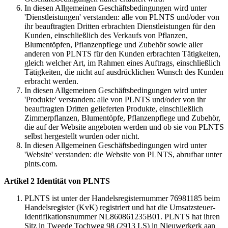
In diesen Allgemeinen Geschäftsbedingungen wird unter
'Dienstleistungen' verstanden: alle von PLNTS und/oder von
ihr beauftragten Dritten erbrachten Dienstleistungen für den
Kunden, einschließlich des Verkaufs von Pflanzen,
Blumentöpfen, Pflanzenpflege und Zubehör sowie aller
anderen von PLNTS für den Kunden erbrachten Tätigkeiten,
gleich welcher Art, im Rahmen eines Auftrags, einschließlich
Tätigkeiten, die nicht auf ausdrücklichen Wunsch des Kunden
erbracht werden.
In diesen Allgemeinen Geschäftsbedingungen wird unter
'Produkte' verstanden: alle von PLNTS und/oder von ihr
beauftragten Dritten gelieferten Produkte, einschließlich
Zimmerpflanzen, Blumentöpfe, Pflanzenpflege und Zubehör,
die auf der Website angeboten werden und ob sie von PLNTS
selbst hergestellt wurden oder nicht.
In diesen Allgemeinen Geschäftsbedingungen wird unter
'Website' verstanden: die Website von PLNTS, abrufbar unter
plnts.com.
Artikel 2 Identität von PLNTS
PLNTS ist unter der Handelsregisternummer 76981185 beim
Handelsregister (KvK) registriert und hat die Umsatzsteuer-
Identifikationsnummer NL860861235B01. PLNTS hat ihren
Sitz in Tweede Tochweg 98 (2913 LS) in Nieuwerkerk aan