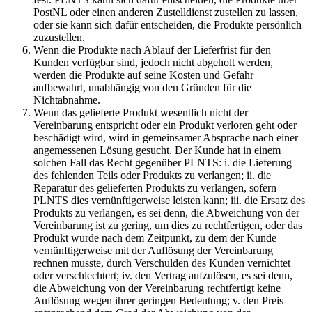
PostNL oder einen anderen Zustelldienst zustellen zu lassen,
oder sie kann sich dafür entscheiden, die Produkte persönlich
zuzustellen.
Wenn die Produkte nach Ablauf der Lieferfrist für den
Kunden verfügbar sind, jedoch nicht abgeholt werden,
werden die Produkte auf seine Kosten und Gefahr
aufbewahrt, unabhängig von den Gründen für die
Nichtabnahme.
Wenn das gelieferte Produkt wesentlich nicht der
Vereinbarung entspricht oder ein Produkt verloren geht oder
beschädigt wird, wird in gemeinsamer Absprache nach einer
angemessenen Lösung gesucht. Der Kunde hat in einem
solchen Fall das Recht gegenüber PLNTS: i. die Lieferung
des fehlenden Teils oder Produkts zu verlangen; ii. die
Reparatur des gelieferten Produkts zu verlangen, sofern
PLNTS dies vernünftigerweise leisten kann; iii. die Ersatz des
Produkts zu verlangen, es sei denn, die Abweichung von der
Vereinbarung ist zu gering, um dies zu rechtfertigen, oder das
Produkt wurde nach dem Zeitpunkt, zu dem der Kunde
vernünftigerweise mit der Auflösung der Vereinbarung
rechnen musste, durch Verschulden des Kunden vernichtet
oder verschlechtert; iv. den Vertrag aufzulösen, es sei denn,
die Abweichung von der Vereinbarung rechtfertigt keine
Auflösung wegen ihrer geringen Bedeutung; v. den Preis