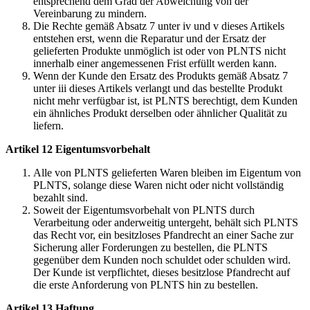
entsprechend dem Grad der Abweichung von der
Vereinbarung zu mindern.
Die Rechte gemäß Absatz 7 unter iv und v dieses Artikels
entstehen erst, wenn die Reparatur und der Ersatz der
gelieferten Produkte unmöglich ist oder von PLNTS nicht
innerhalb einer angemessenen Frist erfüllt werden kann.
Wenn der Kunde den Ersatz des Produkts gemäß Absatz 7
unter iii dieses Artikels verlangt und das bestellte Produkt
nicht mehr verfügbar ist, ist PLNTS berechtigt, dem Kunden
ein ähnliches Produkt derselben oder ähnlicher Qualität zu
liefern.
Artikel 12 Eigentumsvorbehalt
Alle von PLNTS gelieferten Waren bleiben im Eigentum von
PLNTS, solange diese Waren nicht oder nicht vollständig
bezahlt sind.
Soweit der Eigentumsvorbehalt von PLNTS durch
Verarbeitung oder anderweitig untergeht, behält sich PLNTS
das Recht vor, ein besitzloses Pfandrecht an einer Sache zur
Sicherung aller Forderungen zu bestellen, die PLNTS
gegenüber dem Kunden noch schuldet oder schulden wird.
Der Kunde ist verpflichtet, dieses besitzlose Pfandrecht auf
die erste Anforderung von PLNTS hin zu bestellen.
Artikel 13 Haftung