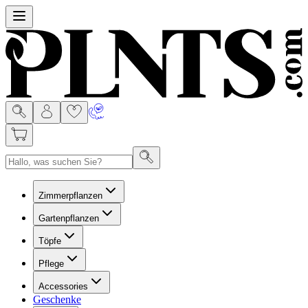
Menu
Zimmerpflanzen
Gartenpflanzen
Töpfe
Pflege
Accessories
Geschenke