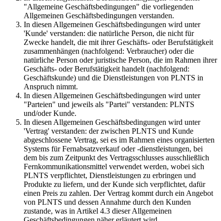
"Allgemeine Geschäftsbedingungen" die vorliegenden
Allgemeinen Geschäftsbedingungen verstanden.
In diesen Allgemeinen Geschäftsbedingungen wird unter
'Kunde' verstanden: die natürliche Person, die nicht für
Zwecke handelt, die mit ihrer Geschäfts- oder Berufstätigkeit
zusammenhängen (nachfolgend: Verbraucher) oder die
natürliche Person oder juristische Person, die im Rahmen ihrer
Geschäfts- oder Berufstätigkeit handelt (nachfolgend:
Geschäftskunde) und die Dienstleistungen von PLNTS in
Anspruch nimmt.
In diesen Allgemeinen Geschäftsbedingungen wird unter
"Parteien" und jeweils als "Partei" verstanden: PLNTS
und/oder Kunde.
In diesen Allgemeinen Geschäftsbedingungen wird unter
'Vertrag' verstanden: der zwischen PLNTS und Kunde
abgeschlossene Vertrag, sei es im Rahmen eines organisierten
Systems für Fernabsatzverkauf oder -dienstleistungen, bei
dem bis zum Zeitpunkt des Vertragsschlusses ausschließlich
Fernkommunikationsmittel verwendet werden, wobei sich
PLNTS verpflichtet, Dienstleistungen zu erbringen und
Produkte zu liefern, und der Kunde sich verpflichtet, dafür
einen Preis zu zahlen. Der Vertrag kommt durch ein Angebot
von PLNTS und dessen Annahme durch den Kunden
zustande, was in Artikel 4.3 dieser Allgemeinen
Geschäftsbedingungen näher erläutert wird.