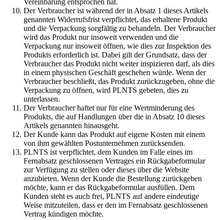
Vereinbarung entsprochen hat.
Der Verbraucher ist während der in Absatz 1 dieses Artikels
genannten Widerrufsfrist verpflichtet, das erhaltene Produkt
und die Verpackung sorgfältig zu behandeln. Der Verbraucher
wird das Produkt nur insoweit verwenden und die
Verpackung nur insoweit öffnen, wie dies zur Inspektion des
Produkts erforderlich ist. Dabei gilt der Grundsatz, dass der
Verbraucher das Produkt nicht weiter inspizieren darf, als dies
in einem physischen Geschäft geschehen würde. Wenn der
Verbraucher beschließt, das Produkt zurückzugeben, ohne die
Verpackung zu öffnen, wird PLNTS gebeten, dies zu
unterlassen.
Der Verbraucher haftet nur für eine Wertminderung des
Produkts, die auf Handlungen über die in Absatz 10 dieses
Artikels genannten hinausgeht.
Der Kunde kann das Produkt auf eigene Kosten mit einem
von ihm gewählten Postunternehmen zurücksenden.
PLNTS ist verpflichtet, dem Kunden im Falle eines im
Fernabsatz geschlossenen Vertrages ein Rückgabeformular
zur Verfügung zu stellen oder dieses über die Website
anzubieten. Wenn der Kunde die Bestellung zurückgeben
möchte, kann er das Rückgabeformular ausfüllen. Dem
Kunden steht es auch frei, PLNTS auf andere eindeutige
Weise mitzuteilen, dass er den im Fernabsatz geschlossenen
Vertrag kündigen möchte.