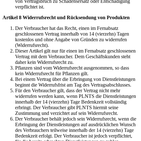
von Vertragsbruch zu Schadensersatz oder Entschädigung
verpflichtet ist.
Artikel 8 Widerrufsrecht und Rücksendung von Produkten
Der Verbraucher hat das Recht, einen im Fernabsatz
geschlossenen Vertrag innerhalb von 14 (vierzehn) Tagen
kostenlos und ohne Angabe von Gründen zu widerrufen
(Widerrufsrecht).
Dieser Artikel gilt nur für einen im Fernabsatz geschlossenen
Vertrag mit dem Verbraucher. Dem Geschäftskunden steht
daher kein Widerrufsrecht zu.
Pflanzen sind vom Widerrufsrecht ausgenommen, so dass
kein Widerrufsrecht für Pflanzen gilt.
Bei einem Vertrag über die Erbringung von Dienstleistungen
beginnt die Widerrufsfrist am Tag des Vertragsabschlusses.
Für den Verbraucher gilt, dass der Vertrag nicht mehr
widerrufen werden kann, wenn PLNTS die Dienstleistungen
innerhalb der 14 (vierzehn) Tage Bedenkzeit vollständig
erbringt. Der Verbraucher gibt PLNTS hiermit seine
Zustimmung und verzichtet auf sein Widerrufsrecht.
Der Verbraucher behält jedoch sein Widerrufsrecht, wenn die
Erbringung der Dienstleistungen auf ausdrücklichen Wunsch
des Verbrauchers teilweise innerhalb der 14 (vierzehn) Tage
Bedenkzeit erfolgt. Der Verbraucher ist jedoch verpflichtet,