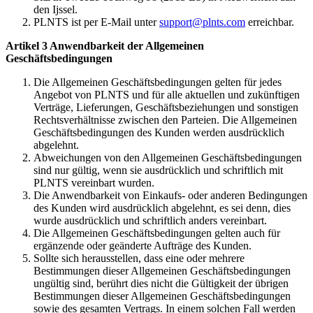
den Ijssel.
PLNTS ist per E-Mail unter
support@plnts.com
erreichbar.
Artikel 3 Anwendbarkeit der Allgemeinen
Geschäftsbedingungen
Die Allgemeinen Geschäftsbedingungen gelten für jedes
Angebot von PLNTS und für alle aktuellen und zukünftigen
Verträge, Lieferungen, Geschäftsbeziehungen und sonstigen
Rechtsverhältnisse zwischen den Parteien. Die Allgemeinen
Geschäftsbedingungen des Kunden werden ausdrücklich
abgelehnt.
Abweichungen von den Allgemeinen Geschäftsbedingungen
sind nur gültig, wenn sie ausdrücklich und schriftlich mit
PLNTS vereinbart wurden.
Die Anwendbarkeit von Einkaufs- oder anderen Bedingungen
des Kunden wird ausdrücklich abgelehnt, es sei denn, dies
wurde ausdrücklich und schriftlich anders vereinbart.
Die Allgemeinen Geschäftsbedingungen gelten auch für
ergänzende oder geänderte Aufträge des Kunden.
Sollte sich herausstellen, dass eine oder mehrere
Bestimmungen dieser Allgemeinen Geschäftsbedingungen
ungültig sind, berührt dies nicht die Gültigkeit der übrigen
Bestimmungen dieser Allgemeinen Geschäftsbedingungen
sowie des gesamten Vertrags. In einem solchen Fall werden