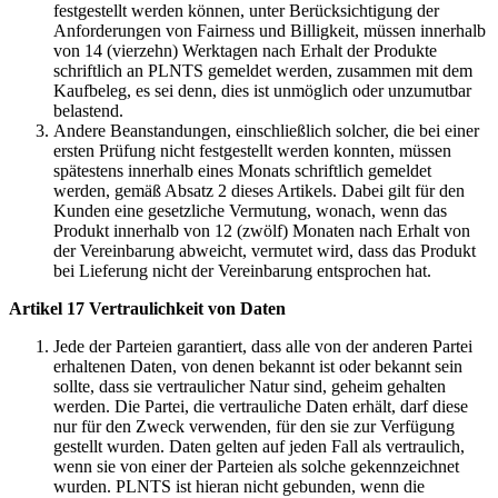
festgestellt werden können, unter Berücksichtigung der
Anforderungen von Fairness und Billigkeit, müssen innerhalb
von 14 (vierzehn) Werktagen nach Erhalt der Produkte
schriftlich an PLNTS gemeldet werden, zusammen mit dem
Kaufbeleg, es sei denn, dies ist unmöglich oder unzumutbar
belastend.
Andere Beanstandungen, einschließlich solcher, die bei einer
ersten Prüfung nicht festgestellt werden konnten, müssen
spätestens innerhalb eines Monats schriftlich gemeldet
werden, gemäß Absatz 2 dieses Artikels. Dabei gilt für den
Kunden eine gesetzliche Vermutung, wonach, wenn das
Produkt innerhalb von 12 (zwölf) Monaten nach Erhalt von
der Vereinbarung abweicht, vermutet wird, dass das Produkt
bei Lieferung nicht der Vereinbarung entsprochen hat.
Artikel 17 Vertraulichkeit von Daten
Jede der Parteien garantiert, dass alle von der anderen Partei
erhaltenen Daten, von denen bekannt ist oder bekannt sein
sollte, dass sie vertraulicher Natur sind, geheim gehalten
werden. Die Partei, die vertrauliche Daten erhält, darf diese
nur für den Zweck verwenden, für den sie zur Verfügung
gestellt wurden. Daten gelten auf jeden Fall als vertraulich,
wenn sie von einer der Parteien als solche gekennzeichnet
wurden. PLNTS ist hieran nicht gebunden, wenn die