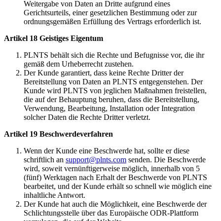
Weitergabe von Daten an Dritte aufgrund eines
Gerichtsurteils, einer gesetzlichen Bestimmung oder zur
ordnungsgemäßen Erfüllung des Vertrags erforderlich ist.
Artikel 18 Geistiges Eigentum
PLNTS behält sich die Rechte und Befugnisse vor, die ihr
gemäß dem Urheberrecht zustehen.
Der Kunde garantiert, dass keine Rechte Dritter der
Bereitstellung von Daten an PLNTS entgegenstehen. Der
Kunde wird PLNTS von jeglichen Maßnahmen freistellen,
die auf der Behauptung beruhen, dass die Bereitstellung,
Verwendung, Bearbeitung, Installation oder Integration
solcher Daten die Rechte Dritter verletzt.
Artikel 19 Beschwerdeverfahren
Wenn der Kunde eine Beschwerde hat, sollte er diese
schriftlich an
support@plnts.com
senden. Die Beschwerde
wird, soweit vernünftigerweise möglich, innerhalb von 5
(fünf) Werktagen nach Erhalt der Beschwerde von PLNTS
bearbeitet, und der Kunde erhält so schnell wie möglich eine
inhaltliche Antwort.
Der Kunde hat auch die Möglichkeit, eine Beschwerde der
Schlichtungsstelle über das Europäische ODR-Plattform