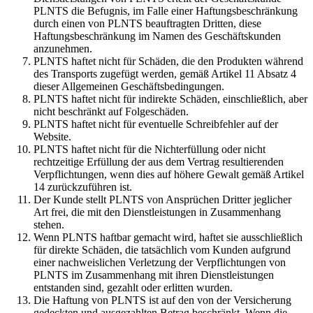
PLNTS die Befugnis, im Falle einer Haftungsbeschränkung
durch einen von PLNTS beauftragten Dritten, diese
Haftungsbeschränkung im Namen des Geschäftskunden
anzunehmen.
PLNTS haftet nicht für Schäden, die den Produkten während
des Transports zugefügt werden, gemäß Artikel 11 Absatz 4
dieser Allgemeinen Geschäftsbedingungen.
PLNTS haftet nicht für indirekte Schäden, einschließlich, aber
nicht beschränkt auf Folgeschäden.
PLNTS haftet nicht für eventuelle Schreibfehler auf der
Website.
PLNTS haftet nicht für die Nichterfüllung oder nicht
rechtzeitige Erfüllung der aus dem Vertrag resultierenden
Verpflichtungen, wenn dies auf höhere Gewalt gemäß Artikel
14 zurückzuführen ist.
Der Kunde stellt PLNTS von Ansprüchen Dritter jeglicher
Art frei, die mit den Dienstleistungen in Zusammenhang
stehen.
Wenn PLNTS haftbar gemacht wird, haftet sie ausschließlich
für direkte Schäden, die tatsächlich vom Kunden aufgrund
einer nachweislichen Verletzung der Verpflichtungen von
PLNTS im Zusammenhang mit ihren Dienstleistungen
entstanden sind, gezahlt oder erlitten wurden.
Die Haftung von PLNTS ist auf den von der Versicherung
gedeckten und ausgezahlten Betrag beschränkt. Wenn die