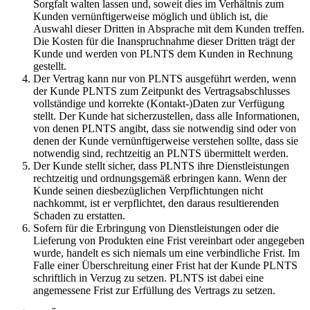
Sorgfalt walten lassen und, soweit dies im Verhältnis zum
Kunden vernünftigerweise möglich und üblich ist, die
Auswahl dieser Dritten in Absprache mit dem Kunden treffen.
Die Kosten für die Inanspruchnahme dieser Dritten trägt der
Kunde und werden von PLNTS dem Kunden in Rechnung
gestellt.
Der Vertrag kann nur von PLNTS ausgeführt werden, wenn
der Kunde PLNTS zum Zeitpunkt des Vertragsabschlusses
vollständige und korrekte (Kontakt-)Daten zur Verfügung
stellt. Der Kunde hat sicherzustellen, dass alle Informationen,
von denen PLNTS angibt, dass sie notwendig sind oder von
denen der Kunde vernünftigerweise verstehen sollte, dass sie
notwendig sind, rechtzeitig an PLNTS übermittelt werden.
Der Kunde stellt sicher, dass PLNTS ihre Dienstleistungen
rechtzeitig und ordnungsgemäß erbringen kann. Wenn der
Kunde seinen diesbezüglichen Verpflichtungen nicht
nachkommt, ist er verpflichtet, den daraus resultierenden
Schaden zu erstatten.
Sofern für die Erbringung von Dienstleistungen oder die
Lieferung von Produkten eine Frist vereinbart oder angegeben
wurde, handelt es sich niemals um eine verbindliche Frist. Im
Falle einer Überschreitung einer Frist hat der Kunde PLNTS
schriftlich in Verzug zu setzen. PLNTS ist dabei eine
angemessene Frist zur Erfüllung des Vertrags zu setzen.