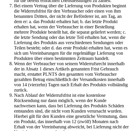
für die bereits erbrachten Dienstleistungen zu zahlen.
Bei einem Vertrag über die Lieferung von Produkten beginnt
die Widerrufsfrist für den Verbraucher oder einen von ihm
benannten Dritten, der nicht der Beförderer ist, am Tag, an
dem er: a. das Produkt erhalten hat; b. das letzte Produkt
erhalten hat, wenn der Verbraucher in einer Bestellung
mehrere Produkte bestellt hat, die separat geliefert werden; c.
die letzte Sendung oder das letzte Teil erhalten hat, wenn die
Lieferung des Produkts aus verschiedenen Sendungen oder
Teilen besteht; oder d. das erste Produkt erhalten hat, wenn es
sich um Vereinbarungen für die regelmäßige Lieferung von
Produkten über einen bestimmten Zeitraum handelt.
Wenn der Verbraucher von seinem Widerrufsrecht innerhalb
der in Absatz 1 dieses Artikels genannten Frist Gebrauch
macht, erstattet PLNTS den gesamten vom Verbraucher
gezahlten Betrag einschließlich der Versandkosten innerhalb
von 14 (vierzehn) Tagen nach Erhalt des Produkts vollständig
zurück.
Nach Ablauf der Widerrufsfrist ist eine kostenlose
Rücksendung nur dann möglich, wenn der Kunde
nachweisen kann, dass bei Lieferung des Produkts Schäden
entstanden sind, die nicht vom Kunden verursacht wurden.
Hierbei gilt für den Kunden eine gesetzliche Vermutung, dass
ein Produkt, das innerhalb von 12 (zwölf) Monaten nach
Erhalt von der Vereinbarung abweicht, bei Lieferung nicht der