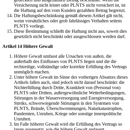
Versicherung nicht leistet oder PLNTS nicht versichert ist, ist
die Haftung auf den vom Kunden gezahlten Betrag begrenzt.
Die Haftungsbeschränkung gemäß diesem Artikel gilt nicht,
wenn vorsätzliches oder grob fahrlässiges Verhalten seitens
PLNTS vorliegt.
Diese Bestimmung schließt die Haftung nicht aus, soweit dies
gesetzlich nicht beschränkt oder ausgeschlossen werden darf.
Artikel 14 Höhere Gewalt
Höhere Gewalt umfasst alle Ursachen von außen, die
außerhalb des Einflusses von PLNTS liegen und die die
rechtzeitige, vollständige oder korrekte Erfüllung des Vertrags
unmöglich machen.
Unter höhere Gewalt im Sinne des vorherigen Absatzes dieses
Artikels fallen auch, sind jedoch nicht darauf beschränkt: die
Nichterfüllung durch Dritte, Krankheit von (Personal von)
PLNTS oder Dritten, außergewöhnliche Wetterbedingungen,
Störungen in der Wasserversorgung und Energieversorgung,
Streiks, schwerwiegende Störungen in den Systemen von
PLNTS, Brände, Überschwemmungen, Naturkatastrophen,
Pandemien, Unruhen, Kriege oder sonstige innenpolitische
Unruhen.
Im Falle höherer Gewalt wird die Erfüllung des Vertrags so
lange ausgesetzt, wie die höhere Gewalt andauert.