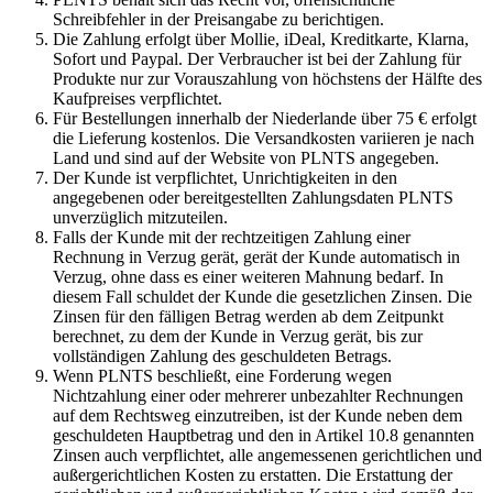
Schreibfehler in der Preisangabe zu berichtigen.
Die Zahlung erfolgt über Mollie, iDeal, Kreditkarte, Klarna,
Sofort und Paypal. Der Verbraucher ist bei der Zahlung für
Produkte nur zur Vorauszahlung von höchstens der Hälfte des
Kaufpreises verpflichtet.
Für Bestellungen innerhalb der Niederlande über 75 € erfolgt
die Lieferung kostenlos. Die Versandkosten variieren je nach
Land und sind auf der Website von PLNTS angegeben.
Der Kunde ist verpflichtet, Unrichtigkeiten in den
angegebenen oder bereitgestellten Zahlungsdaten PLNTS
unverzüglich mitzuteilen.
Falls der Kunde mit der rechtzeitigen Zahlung einer
Rechnung in Verzug gerät, gerät der Kunde automatisch in
Verzug, ohne dass es einer weiteren Mahnung bedarf. In
diesem Fall schuldet der Kunde die gesetzlichen Zinsen. Die
Zinsen für den fälligen Betrag werden ab dem Zeitpunkt
berechnet, zu dem der Kunde in Verzug gerät, bis zur
vollständigen Zahlung des geschuldeten Betrags.
Wenn PLNTS beschließt, eine Forderung wegen
Nichtzahlung einer oder mehrerer unbezahlter Rechnungen
auf dem Rechtsweg einzutreiben, ist der Kunde neben dem
geschuldeten Hauptbetrag und den in Artikel 10.8 genannten
Zinsen auch verpflichtet, alle angemessenen gerichtlichen und
außergerichtlichen Kosten zu erstatten. Die Erstattung der