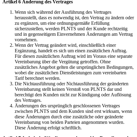
Artikel 6 Änderung des Vertrages
Wenn sich während der Ausführung des Vertrages
herausstellt, dass es notwendig ist, den Vertrag zu ändern oder
zu ergänzen, um eine ordnungsgemäße Erfüllung
sicherzustellen, werden PLNTS und der Kunde rechtzeitig
und in gegenseitigem Einvernehmen Änderungen am Vertrag
vornehmen.
Wenn der Vertrag geändert wird, einschließlich einer
Ergänzung, handelt es sich um einen zusätzlichen Auftrag.
Für diesen zusätzlichen Auftrag wird im Voraus eine separate
Vereinbarung über die Vergütung getroffen. Ohne
zusätzliches Angebot gelten die ursprünglichen Bedingungen,
wobei die zusätzlichen Dienstleistungen zum vereinbarten
Tarif berechnet werden.
Die Nichtausführung oder Nichtausführung der geänderten
Vereinbarung stellt keinen Verstoß von PLNTS dar und
berechtigt den Kunden nicht zur Kündigung oder Auflösung
des Vertrages.
Änderungen des ursprünglich geschlossenen Vertrages
zwischen PLNTS und dem Kunden sind erst wirksam, wenn
diese Änderungen durch eine zusätzliche oder geänderte
Vereinbarung von beiden Parteien angenommen wurden.
Diese Änderung erfolgt schriftlich.