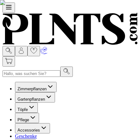
Menu
Zimmerpflanzen
Gartenpflanzen
Töpfe
Pflege
Accessories
Geschenke