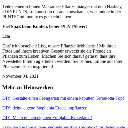
Teile deinen schönen Makramee-Pflanzenhänger mit dem Hashtag
#DIYPLNTS, so kannst du dir auch anschauen, wie andere in der
PLNTSCommunity es gemacht haben.
Viel Spaß beim Knoten, lieber PLNTSlover!
Lisa
Darf ich vorstellen: Lisa, unsere Pflanzenliebhaberin! Mit ihren
Fotos und ihrem kreativen Gespür erweckt sie die Freude an
Pflanzen zum Leben. Machen Sie sich darauf gefasst, dass ihre
Newsletter Ihren Tag erhellen werden. Sie ist hier, um Sie auf Ihrer
Pflanzenreise zu inspirieren!
November 04, 2021
Mehr zu Heimwerken
DIY: Gestalte einen Feengarten mit einem kaputten Terrakotta-Topf
DIY: deine eigene Stephania Erecta anpflanzen
DIY: Mach deinen eigenen Frühjahrs-Kokedama!
Erstellen Sie Ihre eigene Vermehrungsbox (propbox) für gedeihende