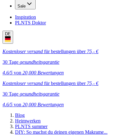
Sale
Inspiration
PLNTS Doktor
DE
Kostenloser versand
für bestellungen über
75,- €
30 Tage
gesundheitsgarantie
4.6/5
von
20,000 Bewertungen
Kostenloser versand
für bestellungen über
75,- €
30 Tage
gesundheitsgarantie
4.6/5
von
20,000 Bewertungen
Blog
Heimwerken
PLNTS summer
DIY: So machst du deinen eigenen Makrame...