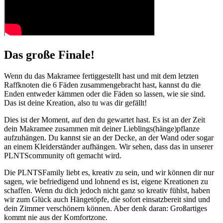
Das große Finale!
Wenn du das Makramee fertiggestellt hast und mit dem letzten
Raffknoten die 6 Fäden zusammengebracht hast, kannst du die
Enden entweder kämmen oder die Fäden so lassen, wie sie sind.
Das ist deine Kreation, also tu was dir gefällt!
Dies ist der Moment, auf den du gewartet hast. Es ist an der Zeit
dein Makramee zusammen mit deiner Lieblings(hänge)pflanze
aufzuhängen. Du kannst sie an der Decke, an der Wand oder sogar
an einem Kleiderständer aufhängen. Wir sehen, dass das in unserer
PLNTScommunity oft gemacht wird.
Die PLNTSFamily liebt es, kreativ zu sein, und wir können dir nur
sagen, wie befriedigend und lohnend es ist, eigene Kreationen zu
schaffen. Wenn du dich jedoch nicht ganz so kreativ fühlst, haben
wir zum Glück auch Hängetöpfe, die sofort einsatzbereit sind und
dein Zimmer verschönern können. Aber denk daran: Großartiges
kommt nie aus der Komfortzone.