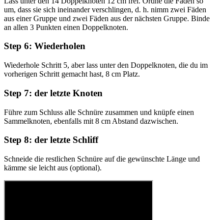
Lass unter den 14 Doppelknoten 12 cm frei. Ordne die Fäden so
um, dass sie sich ineinander verschlingen, d. h. nimm zwei Fäden
aus einer Gruppe und zwei Fäden aus der nächsten Gruppe. Binde
an allen 3 Punkten einen Doppelknoten.
Step 6: Wiederholen
Wiederhole Schritt 5, aber lass unter den Doppelknoten, die du im
vorherigen Schritt gemacht hast, 8 cm Platz.
Step 7: der letzte Knoten
Führe zum Schluss alle Schnüre zusammen und knüpfe einen
Sammelknoten, ebenfalls mit 8 cm Abstand dazwischen.
Step 8: der letzte Schliff
Schneide die restlichen Schnüre auf die gewünschte Länge und
kämme sie leicht aus (optional).