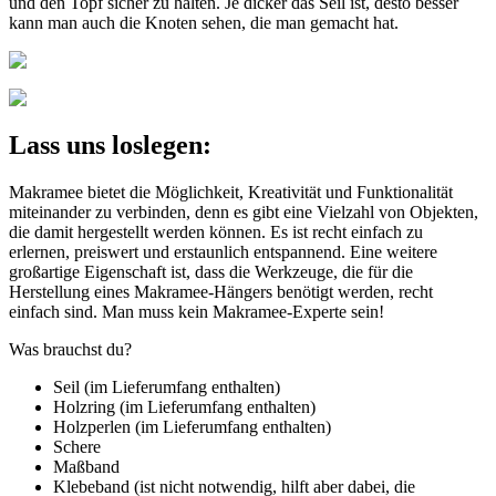
und den Topf sicher zu halten. Je dicker das Seil ist, desto besser
kann man auch die Knoten sehen, die man gemacht hat.
Lass uns loslegen:
Makramee bietet die Möglichkeit, Kreativität und Funktionalität
miteinander zu verbinden, denn es gibt eine Vielzahl von Objekten,
die damit hergestellt werden können. Es ist recht einfach zu
erlernen, preiswert und erstaunlich entspannend. Eine weitere
großartige Eigenschaft ist, dass die Werkzeuge, die für die
Herstellung eines Makramee-Hängers benötigt werden, recht
einfach sind. Man muss kein Makramee-Experte sein!
Was brauchst du?
Seil (im Lieferumfang enthalten)
Holzring (im Lieferumfang enthalten)
Holzperlen (im Lieferumfang enthalten)
Schere
Maßband
Klebeband (ist nicht notwendig, hilft aber dabei, die