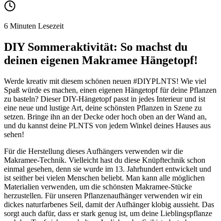
6 Minuten Lesezeit
DIY Sommeraktivität: So machst du
deinen eigenen Makramee Hängetopf!
Werde kreativ mit diesem schönen neuen #DIYPLNTS! Wie viel
Spaß würde es machen, einen eigenen Hängetopf für deine Pflanzen
zu basteln? Dieser DIY-Hängetopf passt in jedes Interieur und ist
eine neue und lustige Art, deine schönsten Pflanzen in Szene zu
setzen. Bringe ihn an der Decke oder hoch oben an der Wand an,
und du kannst deine PLNTS von jedem Winkel deines Hauses aus
sehen!
Für die Herstellung dieses Aufhängers verwenden wir die
Makramee-Technik. Vielleicht hast du diese Knüpftechnik schon
einmal gesehen, denn sie wurde im 13. Jahrhundert entwickelt und
ist seither bei vielen Menschen beliebt. Man kann alle möglichen
Materialien verwenden, um die schönsten Makramee-Stücke
herzustellen. Für unseren Pflanzenaufhänger verwenden wir ein
dickes naturfarbenes Seil, damit der Aufhänger klobig aussieht. Das
sorgt auch dafür, dass er stark genug ist, um deine Lieblingspflanze