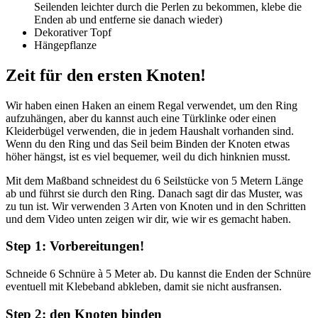
Seilenden leichter durch die Perlen zu bekommen, klebe die
Enden ab und entferne sie danach wieder)
Dekorativer Topf
Hängepflanze
Zeit für den ersten Knoten!
Wir haben einen Haken an einem Regal verwendet, um den Ring
aufzuhängen, aber du kannst auch eine Türklinke oder einen
Kleiderbügel verwenden, die in jedem Haushalt vorhanden sind.
Wenn du den Ring und das Seil beim Binden der Knoten etwas
höher hängst, ist es viel bequemer, weil du dich hinknien musst.
Mit dem Maßband schneidest du 6 Seilstücke von 5 Metern Länge
ab und führst sie durch den Ring. Danach sagt dir das Muster, was
zu tun ist. Wir verwenden 3 Arten von Knoten und in den Schritten
und dem Video unten zeigen wir dir, wie wir es gemacht haben.
Step 1: Vorbereitungen!
Schneide 6 Schnüre à 5 Meter ab. Du kannst die Enden der Schnüre
eventuell mit Klebeband abkleben, damit sie nicht ausfransen.
Step 2: den Knoten binden