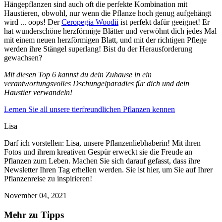
Hängepflanzen sind auch oft die perfekte Kombination mit
Haustieren, obwohl, nur wenn die Pflanze hoch genug aufgehängt
wird ... oops! Der
Ceropegia Woodii
ist perfekt dafür geeignet! Er
hat wunderschöne herzförmige Blätter und verwöhnt dich jedes Mal
mit einem neuen herzförmigen Blatt, und mit der richtigen Pflege
werden ihre Stängel superlang! Bist du der Herausforderung
gewachsen?
Mit diesen Top 6 kannst du dein Zuhause in ein
verantwortungsvolles Dschungelparadies für dich und dein
Haustier verwandeln!
Lernen Sie all unsere tierfreundlichen Pflanzen kennen
Lisa
Darf ich vorstellen: Lisa, unsere Pflanzenliebhaberin! Mit ihren
Fotos und ihrem kreativen Gespür erweckt sie die Freude an
Pflanzen zum Leben. Machen Sie sich darauf gefasst, dass ihre
Newsletter Ihren Tag erhellen werden. Sie ist hier, um Sie auf Ihrer
Pflanzenreise zu inspirieren!
November 04, 2021
Mehr zu Tipps