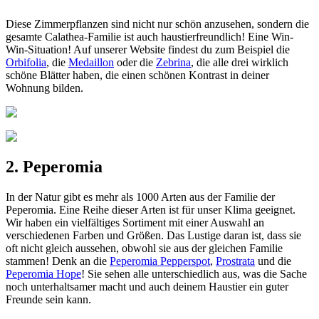
Diese Zimmerpflanzen sind nicht nur schön anzusehen, sondern die
gesamte Calathea-Familie ist auch haustierfreundlich! Eine Win-
Win-Situation! Auf unserer Website findest du zum Beispiel die
Orbifolia
, die
Medaillon
oder die
Zebrina
, die alle drei wirklich
schöne Blätter haben, die einen schönen Kontrast in deiner
Wohnung bilden.
2. Peperomia
In der Natur gibt es mehr als 1000 Arten aus der Familie der
Peperomia. Eine Reihe dieser Arten ist für unser Klima geeignet.
Wir haben ein vielfältiges Sortiment mit einer Auswahl an
verschiedenen Farben und Größen. Das Lustige daran ist, dass sie
oft nicht gleich aussehen, obwohl sie aus der gleichen Familie
stammen! Denk an die
Peperomia Pepperspot
,
Prostrata
und die
Peperomia Hope
! Sie sehen alle unterschiedlich aus, was die Sache
noch unterhaltsamer macht und auch deinem Haustier ein guter
Freunde sein kann.