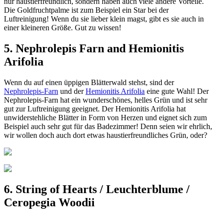
nur haustierfreundlich, sondern haben auch viele andere Vorteile.
Die Goldfruchtpalme ist zum Beispiel ein Star bei der
Luftreinigung! Wenn du sie lieber klein magst, gibt es sie auch in
einer kleineren Größe. Gut zu wissen!
5. Nephrolepis Farn and Hemionitis
Arifolia
Wenn du auf einen üppigen Blätterwald stehst, sind der
Nephrolepis-Farn
und der
Hemionitis Arifolia
eine gute Wahl! Der
Nephrolepis-Farn hat ein wunderschönes, helles Grün und ist sehr
gut zur Luftreinigung geeignet. Der Hemionitis Arifolia hat
unwiderstehliche Blätter in Form von Herzen und eignet sich zum
Beispiel auch sehr gut für das Badezimmer! Denn seien wir ehrlich,
wir wollen doch auch dort etwas haustierfreundliches Grün, oder?
6. String of Hearts / Leuchterblume /
Ceropegia Woodii