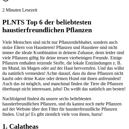
2 Minuten Lesezeit
PLNTS Top 6 der beliebtesten
haustierfreundlichen Pflanzen
Viele Menschen sind nicht nur Pflanzenliebhaber, sondern auch
stolze Eltern von Haustieren! Pflanzen und Haustiere sind nicht
immer die ideale Kombination in deinem Zuhause, denn leider sind
viele Pflanzen giftig für deine treuen vierbeinigen Freunde. Einige
Pflanzen enthalten reizende Stoffe, die lokale Entzündungen z. B.
im Mund, im Magen oder auf der Haut hervorrufen. Und das willst
du natürlich vermeiden! Achte darauf, dass du diese Pflanzen nicht
kaufst oder deine Katze oder deinen Hund mit ihnen anfreundest!
Auch das ist möglich, und manchmal finden die Tiere die Pflanzen
überhaupt nicht interessant, juhu! Du weißt das natürlich am besten!
Nachfolgend findest du unsere sechs beliebtesten
haustierfreundlichen Pflanzen, und du kannst noch mehr Pflanzen
auf der Website über den Filter für haustierfreundliche Pflanzen
finden. Und ja! Es gibt ziemlich viele von ihnen, hurra!
1. Calatheas