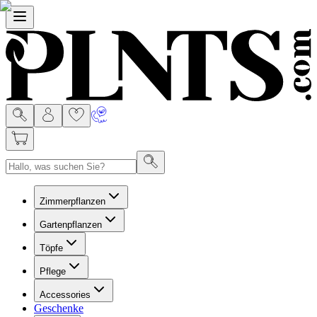
Menu
Zimmerpflanzen
Gartenpflanzen
Töpfe
Pflege
Accessories
Geschenke