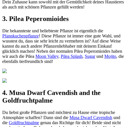
Dein Zuhause kann sowohl mit der Gemütlichkeit deines Haustieres
als auch mit schönen Pflanzen gefüllt werden!
3. Pilea Peperomioides
Die bekannteste und beliebteste Pflanze ist eigentlich die
Pfannkuchenpflanze
! Diese Pflanze ist immer eine gute Wahl, und
wusstest du, dass sie sehr leicht zu vermehren ist? Auf diese Weise
kannst du auch andere Pflanzenliebhaber mit deinem Einkauf
glücklich machen! Neben der normalen Pilea Peperomioides haben
wir auch die Pilea
Moon Valley
,
Pilea Splash
,
Sugar
und
Mojito
, die
ebenfalls tierfreundlich sind!
4. Musa Dwarf Cavendish and the
Goldfruchtpalme
Du liebst große Pflanzen und möchtest zu Hause eine tropische
Atmosphäre schaffen? Dann sind die
Musa Dwarf Cavendish
und
die
Goldfruchtpalme
genau das Richtige für dich! Beide sind nicht