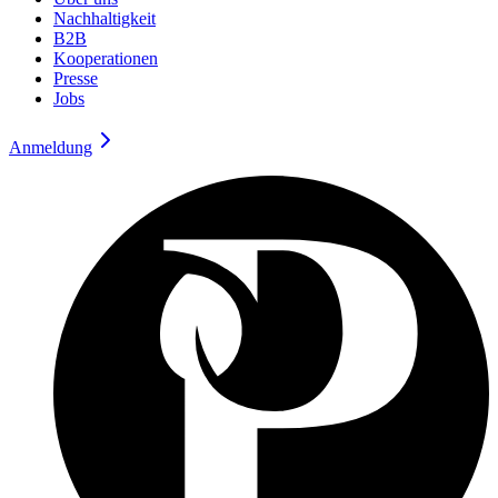
Nachhaltigkeit
B2B
Kooperationen
Presse
Jobs
Anmeldung