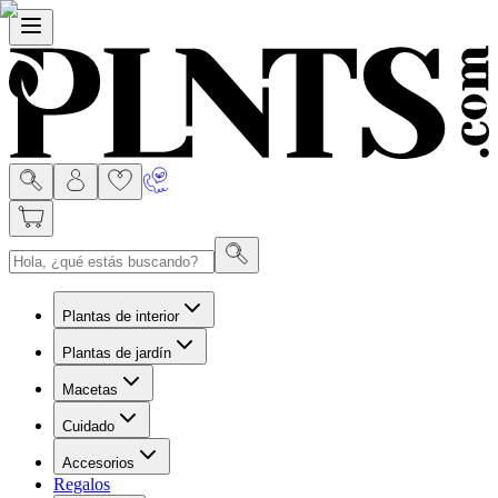
Menú
Plantas de interior
Plantas de jardín
Macetas
Cuidado
Accesorios
Regalos