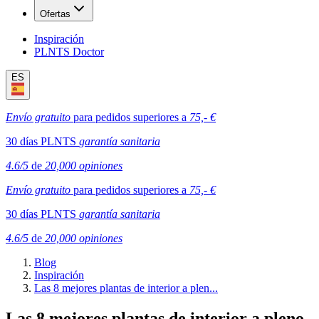
Ofertas
Inspiración
PLNTS Doctor
ES
Envío gratuito
para pedidos superiores a
75,- €
30 días PLNTS
garantía sanitaria
4.6/5
de
20,000 opiniones
Envío gratuito
para pedidos superiores a
75,- €
30 días PLNTS
garantía sanitaria
4.6/5
de
20,000 opiniones
Blog
Inspiración
Las 8 mejores plantas de interior a plen...
Las 8 mejores plantas de interior a pleno