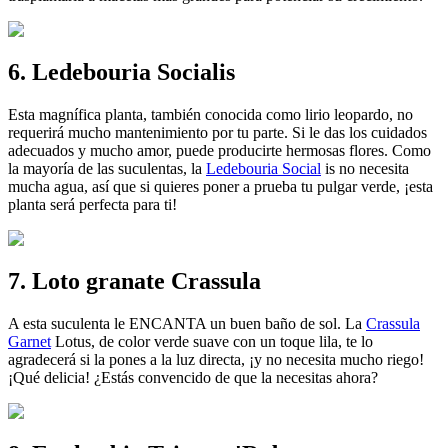
6. Ledebouria Socialis
Esta magnífica planta, también conocida como lirio leopardo, no
requerirá mucho mantenimiento por tu parte. Si le das los cuidados
adecuados y mucho amor, puede producirte hermosas flores. Como
la mayoría de las suculentas, la
Ledebouria Social
is no necesita
mucha agua, así que si quieres poner a prueba tu pulgar verde, ¡esta
planta será perfecta para ti!
7. Loto granate Crassula
A esta suculenta le ENCANTA un buen baño de sol. La
Crassula
Garnet
Lotus, de color verde suave con un toque lila, te lo
agradecerá si la pones a la luz directa, ¡y no necesita mucho riego!
¡Qué delicia! ¿Estás convencido de que la necesitas ahora?