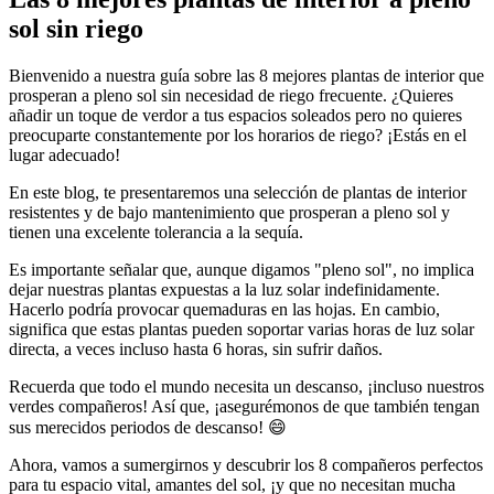
sol sin riego
Bienvenido a nuestra guía sobre las 8 mejores plantas de interior que
prosperan a pleno sol sin necesidad de riego frecuente. ¿Quieres
añadir un toque de verdor a tus espacios soleados pero no quieres
preocuparte constantemente por los horarios de riego? ¡Estás en el
lugar adecuado!
En este blog, te presentaremos una selección de plantas de interior
resistentes y de bajo mantenimiento que prosperan a pleno sol y
tienen una excelente tolerancia a la sequía.
Es importante señalar que, aunque digamos "pleno sol", no implica
dejar nuestras plantas expuestas a la luz solar indefinidamente.
Hacerlo podría provocar quemaduras en las hojas. En cambio,
significa que estas plantas pueden soportar varias horas de luz solar
directa, a veces incluso hasta 6 horas, sin sufrir daños.
Recuerda que todo el mundo necesita un descanso, ¡incluso nuestros
verdes compañeros! Así que, ¡asegurémonos de que también tengan
sus merecidos periodos de descanso! 😄
Ahora, vamos a sumergirnos y descubrir los 8 compañeros perfectos
para tu espacio vital, amantes del sol, ¡y que no necesitan mucha