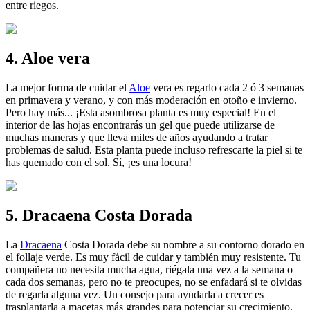
entre riegos.
4. Aloe vera
La mejor forma de cuidar el
Aloe
vera es regarlo cada 2 ó 3 semanas
en primavera y verano, y con más moderación en otoño e invierno.
Pero hay más... ¡Esta asombrosa planta es muy especial! En el
interior de las hojas encontrarás un gel que puede utilizarse de
muchas maneras y que lleva miles de años ayudando a tratar
problemas de salud. Esta planta puede incluso refrescarte la piel si te
has quemado con el sol. Sí, ¡es una locura!
5. Dracaena Costa Dorada
La
Dracaena
Costa Dorada debe su nombre a su contorno dorado en
el follaje verde. Es muy fácil de cuidar y también muy resistente. Tu
compañera no necesita mucha agua, riégala una vez a la semana o
cada dos semanas, pero no te preocupes, no se enfadará si te olvidas
de regarla alguna vez. Un consejo para ayudarla a crecer es
trasplantarla a macetas más grandes para potenciar su crecimiento.