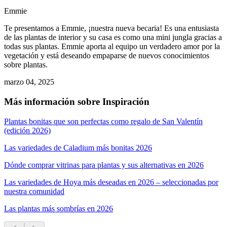
Emmie
Te presentamos a Emmie, ¡nuestra nueva becaria! Es una entusiasta
de las plantas de interior y su casa es como una mini jungla gracias a
todas sus plantas. Emmie aporta al equipo un verdadero amor por la
vegetación y está deseando empaparse de nuevos conocimientos
sobre plantas.
marzo 04, 2025
Más información sobre Inspiración
Plantas bonitas que son perfectas como regalo de San Valentín
(edición 2026)
Las variedades de Caladium más bonitas 2026
Dónde comprar vitrinas para plantas y sus alternativas en 2026
Las variedades de Hoya más deseadas en 2026 – seleccionadas por
nuestra comunidad
Las plantas más sombrías en 2026