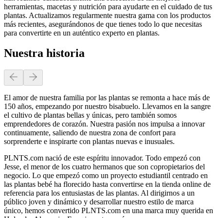
herramientas, macetas y nutrición para ayudarte en el cuidado de tus
plantas. Actualizamos regularmente nuestra gama con los productos
más recientes, asegurándonos de que tienes todo lo que necesitas
para convertirte en un auténtico experto en plantas.
Nuestra historia
El amor de nuestra familia por las plantas se remonta a hace más de
150 años, empezando por nuestro bisabuelo. Llevamos en la sangre
el cultivo de plantas bellas y únicas, pero también somos
emprendedores de corazón. Nuestra pasión nos impulsa a innovar
continuamente, saliendo de nuestra zona de confort para
sorprenderte e inspirarte con plantas nuevas e inusuales.
PLNTS.com nació de este espíritu innovador. Todo empezó con
Jesse, el menor de los cuatro hermanos que son copropietarios del
negocio. Lo que empezó como un proyecto estudiantil centrado en
las plantas bebé ha florecido hasta convertirse en la tienda online de
referencia para los entusiastas de las plantas. Al dirigirnos a un
público joven y dinámico y desarrollar nuestro estilo de marca
único, hemos convertido PLNTS.com en una marca muy querida en