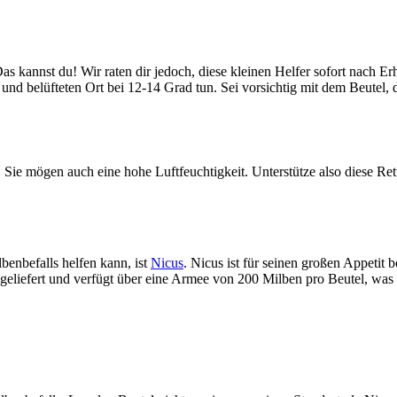
Das kannst du! Wir raten dir jedoch, diese kleinen Helfer sofort nach
und belüfteten Ort bei 12-14 Grad tun. Sei vorsichtig mit dem Beutel,
Sie mögen auch eine hohe Luftfeuchtigkeit. Unterstütze also diese Rett
enbefalls helfen kann, ist
Nicus
. Nicus ist für seinen großen Appetit
 geliefert und verfügt über eine Armee von 200 Milben pro Beutel, wa