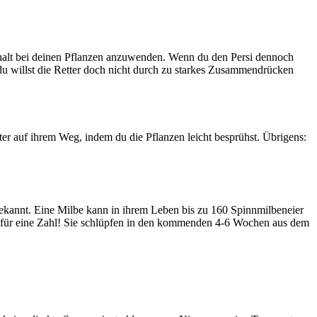
 Erhalt bei deinen Pflanzen anzuwenden. Wenn du den Persi dennoch
 du willst die Retter doch nicht durch zu starkes Zusammendrücken
er auf ihrem Weg, indem du die Pflanzen leicht besprühst. Übrigens:
 bekannt. Eine Milbe kann in ihrem Leben bis zu 160 Spinnmilbeneier
s für eine Zahl! Sie schlüpfen in den kommenden 4-6 Wochen aus dem