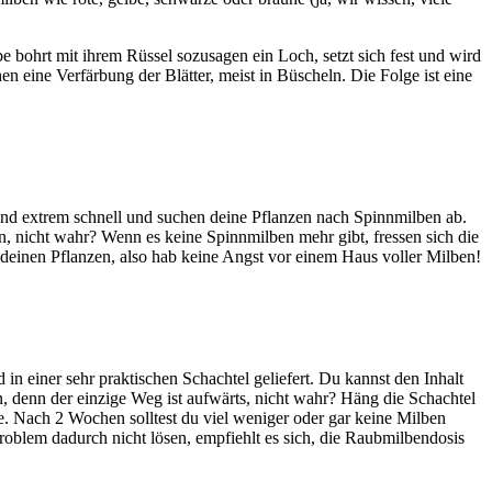
e bohrt mit ihrem Rüssel sozusagen ein Loch, setzt sich fest und wird
 eine Verfärbung der Blätter, meist in Büscheln. Die Folge ist eine
nd extrem schnell und suchen deine Pflanzen nach Spinnmilben ab.
, nicht wahr? Wenn es keine Spinnmilben mehr gibt, fressen sich die
 deinen Pflanzen, also hab keine Angst vor einem Haus voller Milben!
 in einer sehr praktischen Schachtel geliefert. Du kannst den Inhalt
, denn der einzige Weg ist aufwärts, nicht wahr? Häng die Schachtel
he. Nach 2 Wochen solltest du viel weniger oder gar keine Milben
oblem dadurch nicht lösen, empfiehlt es sich, die Raubmilbendosis