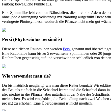
Farben) bewegliche Punkte aus.
Eine Spinnmilbe lebt von den Nährstoffen, die durch die Adern deiner 
ohne jede Anstrengung vollständig mit Nahrung aufgefüllt! Diese win
verringerte Photosynthese, wodurch die Pflanze nicht mehr gut wächs
Persi (Phytoseiulus persimilis)
Diese natürlichen Raubmilben werden
Persi
genannt und überwältigen
Eine Raubmilbe kann bis zu 5 erwachsene Spinnmilben oder 20 junge S
Raubmilben gegenseitig auf und verschwinden schließlich von deinen 
Wie verwendet man sie?
Du bist natürlich neugierig, wie man diese Retter benutzt? Wir erkläre
des Beutels einfach in die Schachtel leeren und die Schachtel dann 
also niedrig in die Pflanze, aber natürlich in der Nähe des Schädlin
mehr sehen. Es wird empfohlen, die Behandlung nach zwei Wochen zu w
pro m2 zu erhöhen. Eine Überdosierung ist nicht möglich.