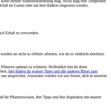
us keine direkte Sonneneinstrahlung mag. Nicus mag eine Temperatur
efall im Garten oder auf dem Balkon eingesetzt werden.
nach Erhalt zu verwenden.
erden sie nicht so effektiv arbeiten, wie du es vielleicht möchtest.
flanzen optimal zu schützen. Hoffentlich bist du deine
sehen,
hier findest du weitere Tipps und alle anderen Blogs zum
 uns ansprechen. Ansonsten würden wir uns freuen, dich in unserem
ll ihr Pflanzenwissen, ihre Tipps und ihre Inspiration mit unserer