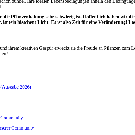
schön dunkel. Ihre idealen Lebensbedingungen ähneln den Bedingungen
t.
die Pflanzenhaltung sehr schwierig ist. Hoffentlich haben wir die
 ist (ein bisschen) Licht! Es ist also Zeit für eine Veränderung! La
os und ihrem kreativen Gespür erweckt sie die Freude an Pflanzen zum L
eren!
n (Ausgabe 2026)
er Community
unserer Community