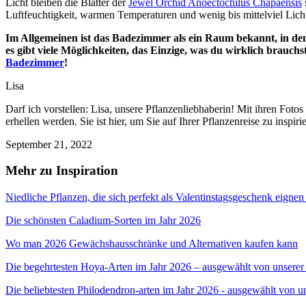
Licht bleiben die Blätter der
Jewel Orchid Anoectochilus Chapaensis
Luftfeuchtigkeit, warmen Temperaturen und wenig bis mittelviel Lich
Im Allgemeinen ist das Badezimmer als ein Raum bekannt, in dem 
es gibt viele Möglichkeiten, das Einzige, was du wirklich brauchst,
Badezimmer
!
Lisa
Darf ich vorstellen: Lisa, unsere Pflanzenliebhaberin! Mit ihren Fot
erhellen werden. Sie ist hier, um Sie auf Ihrer Pflanzenreise zu inspiri
September 21, 2022
Mehr zu Inspiration
Niedliche Pflanzen, die sich perfekt als Valentinstagsgeschenk eigne
Die schönsten Caladium-Sorten im Jahr 2026
Wo man 2026 Gewächshausschränke und Alternativen kaufen kann
Die begehrtesten Hoya-Arten im Jahr 2026 – ausgewählt von unser
Die beliebtesten Philodendron-arten im Jahr 2026 - ausgewählt von 