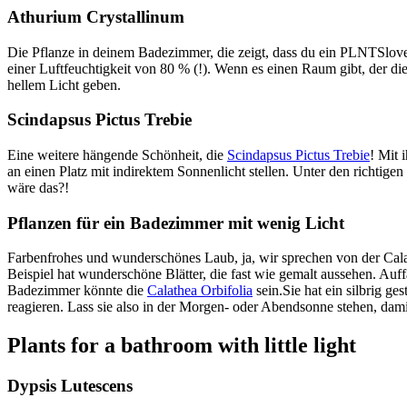
Athurium Crystallinum
Die Pflanze in deinem Badezimmer, die zeigt, dass du ein PLNTSlover b
einer Luftfeuchtigkeit von 80 % (!). Wenn es einen Raum gibt, der d
hellem Licht geben.
Scindapsus Pictus Trebie
Eine weitere hängende Schönheit, die
Scindapsus Pictus Trebie
! Mit 
an einen Platz mit indirektem Sonnenlicht stellen. Unter den richtig
wäre das?!
Pflanzen für ein Badezimmer mit wenig Licht
Farbenfrohes und wunderschönes Laub, ja, wir sprechen von der Cala
Beispiel hat wunderschöne Blätter, die fast wie gemalt aussehen. Auff
Badezimmer könnte die
Calathea Orbifolia
sein.Sie hat ein silbrig ge
reagieren. Lass sie also in der Morgen- oder Abendsonne stehen, dami
Plants for a bathroom with little light
Dypsis Lutescens