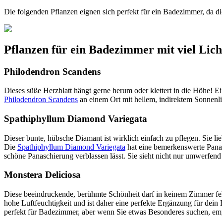
Die folgenden Pflanzen eignen sich perfekt für ein Badezimmer, da di
Pflanzen für ein Badezimmer mit viel Lich
Philodendron Scandens
Dieses süße Herzblatt hängt gerne herum oder klettert in die Höhe!
Philodendron Scandens
an einem Ort mit hellem, indirektem Sonnenli
Spathiphyllum Diamond Variegata
Dieser bunte, hübsche Diamant ist wirklich einfach zu pflegen. Sie l
Die
Spathiphyllum Diamond Variegata
hat eine bemerkenswerte Panasch
schöne Panaschierung verblassen lässt. Sie sieht nicht nur umwerfend
Monstera Deliciosa
Diese beeindruckende, berühmte Schönheit darf in keinem Zimmer fehl
hohe Luftfeuchtigkeit und ist daher eine perfekte Ergänzung für dein
perfekt für Badezimmer, aber wenn Sie etwas Besonderes suchen, em