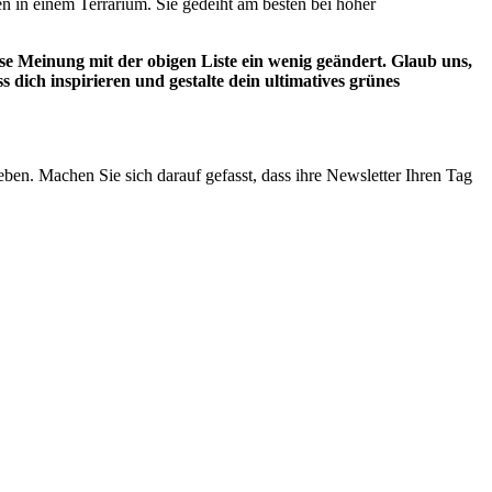
 in einem Terrarium. Sie gedeiht am besten bei hoher
se Meinung mit der obigen Liste ein wenig geändert. Glaub uns,
ss dich inspirieren und gestalte dein ultimatives grünes
eben. Machen Sie sich darauf gefasst, dass ihre Newsletter Ihren Tag