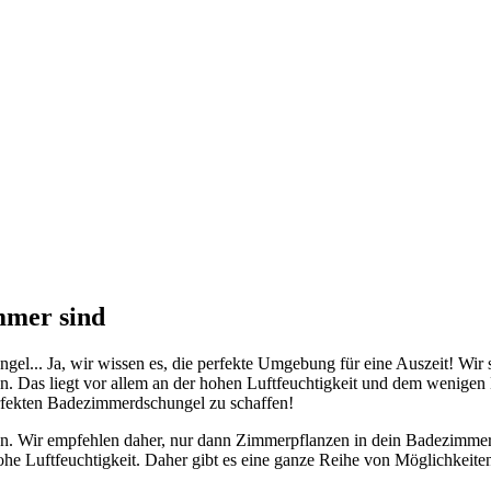
mmer sind
ngel... Ja, wir wissen es, die perfekte Umgebung für eine Auszeit! Wir
n. Das liegt vor allem an der hohen Luftfeuchtigkeit und dem wenigen
erfekten Badezimmerdschungel zu schaffen!
chen. Wir empfehlen daher, nur dann Zimmerpflanzen in dein Badezimmer
ohe Luftfeuchtigkeit. Daher gibt es eine ganze Reihe von Möglichkeite