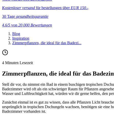
Kostenloser versand
für bestellungen über
EUR 150.-
30 Tage
gesundheitsgarantie
4.6/5
von
20,000 Bewertungen
Blog
Inspiration
Zimmerpflanzen, die ideal für das Badezi...
4 Minuten Lesezeit
Zimmerpflanzen, die ideal für das Badezi
Stell dir vor, du nimmst ein Bad in einem buschigen tropischen Dschu
Badezimmer wird oft als ein schwieriger Raum für Pflanzen angesehe
Wasser und Luftfeuchtigkeit hat, würden wir dir gerne helfen, den p
Zunächst einmal ist es gut zu wissen, dass alle Pflanzen Licht brau
ursprünglich in tropischen Dschungeln wachsen, benötigen sie eine h
Badezimmer vorhanden ist.