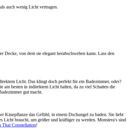
als auch wenig Licht vertragen.
 der Decke, von dem sie elegant herabschweben kann. Lass den
direktem Licht. Das klingt doch perfekt für ein Badezimmer, oder?
e am besten in indirektem Licht halten, da zu viel Schatten die
m Badezimmer gut macht.
zer Käsepflanze das Gefühl, in einem Dschungel zu baden. Sie liebt
tes Licht braucht, um größer und kräftiger zu werden. Monstera's sind
 Thai Constellation
!