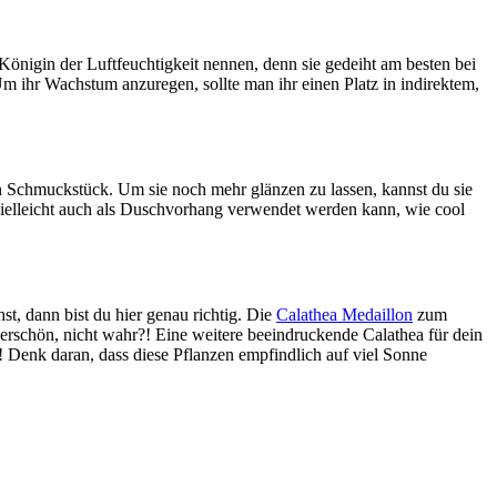
Königin der Luftfeuchtigkeit nennen, denn sie gedeiht am besten bei
 ihr Wachstum anzuregen, sollte man ihr einen Platz in indirektem,
ein Schmuckstück. Um sie noch mehr glänzen zu lassen, kannst du sie
n vielleicht auch als Duschvorhang verwendet werden kann, wie cool
, dann bist du hier genau richtig. Die
Calathea Medaillon
zum
underschön, nicht wahr?! Eine weitere beeindruckende Calathea für dein
en! Denk daran, dass diese Pflanzen empfindlich auf viel Sonne