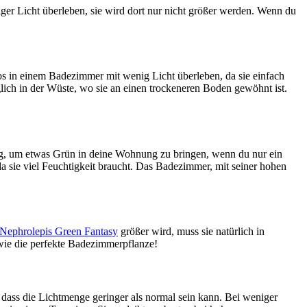
er Licht überleben, sie wird dort nur nicht größer werden. Wenn du
os in einem Badezimmer mit wenig Licht überleben, da sie einfach
ich in der Wüste, wo sie an einen trockeneren Boden gewöhnt ist.
g, um etwas Grün in deine Wohnung zu bringen, wenn du nur ein
 da sie viel Feuchtigkeit braucht. Das Badezimmer, mit seiner hohen
Nephrolepis Green Fantasy
größer wird, muss sie natürlich in
 wie die perfekte Badezimmerpflanze!
dass die Lichtmenge geringer als normal sein kann. Bei weniger