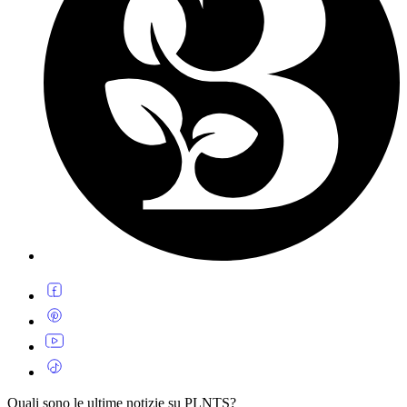
Quali sono le ultime notizie su PLNTS?