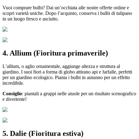
Vuoi comprare bulbi? Dai un’occhiata alle nostre offerte online e
scopri varietà uniche. Dopo l’acquisto, conserva i bulbi di tulipano
in un luogo fresco e asciutto.
4. Allium (Fioritura primaverile)
L’allium, o aglio ornamentale, aggiunge altezza e struttura al
giardino. I suoi fiori a forma di globo attirano api e farfalle, perfetti
per un giardino ecologico. Pianta i bulbi in autunno per un effetto
incredibile.
Consiglio
: piantali a gruppi nelle aiuole per un risultato scenografico
e divertente!
5. Dalie (Fioritura estiva)