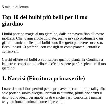
5 minuti di lettura
Top 10 dei bulbi più belli per il tuo
giardino
I bulbi portano magia al tuo giardino, dalla primavera fino all’estate
inoltrata. Che tu ami aiuole colorate, piante in vaso profumate o un
giardino amico delle api, i bulbi sono il segreto per avere successo.
Ecco i nostri 10 preferiti, con consigli su come piantarli, curarli e
conservarli.
Cerchi offerte sui bulbi o vuoi sapere quando piantarli? Continua a
leggere e scopri tutto quello che c’è da sapere per far splendere il tuo
giardino!
1. Narcisi (Fioritura primaverile)
I narcisi sono i fiori perfetti per la primavera e con i loro petali giallo
sole portano subito allegria. Piantali in autunno, prima che arrivi il
gelo. Sono ideali per aiuole, prati e anche vasi. Curiosità: i narcisi
tengono lontani animali come talpe e topi!