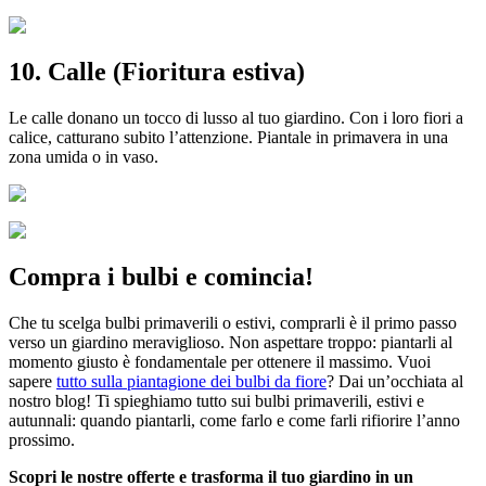
10. Calle (Fioritura estiva)
Le calle donano un tocco di lusso al tuo giardino. Con i loro fiori a
calice, catturano subito l’attenzione. Piantale in primavera in una
zona umida o in vaso.
Compra i bulbi e comincia!
Che tu scelga bulbi primaverili o estivi, comprarli è il primo passo
verso un giardino meraviglioso. Non aspettare troppo: piantarli al
momento giusto è fondamentale per ottenere il massimo. Vuoi
sapere
tutto sulla piantagione dei bulbi da fiore
? Dai un’occhiata al
nostro blog! Ti spieghiamo tutto sui bulbi primaverili, estivi e
autunnali: quando piantarli, come farlo e come farli rifiorire l’anno
prossimo.
Scopri le nostre offerte e trasforma il tuo giardino in un