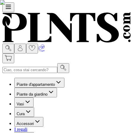
Menù
Piante d'appartamento
Piante da giardino
Vasi
Cura
Accessori
I regali