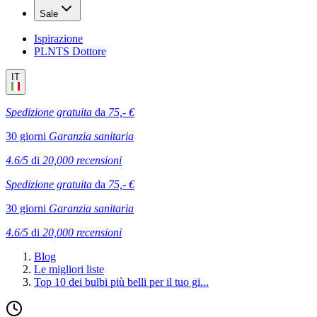
Sale
Ispirazione
PLNTS Dottore
IT
Spedizione gratuita
da
75,- €
30 giorni
Garanzia sanitaria
4.6/5
di
20,000 recensioni
Spedizione gratuita
da
75,- €
30 giorni
Garanzia sanitaria
4.6/5
di
20,000 recensioni
Blog
Le migliori liste
Top 10 dei bulbi più belli per il tuo gi...