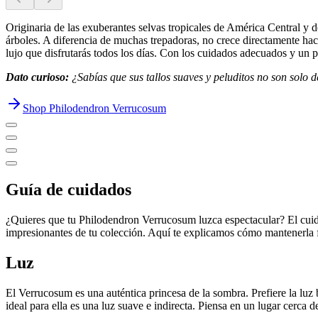
Originaria de las exuberantes selvas tropicales de América Central y de
árboles. A diferencia de muchas trepadoras, no crece directamente haci
lujo que disfrutarás todos los días. Con los cuidados adecuados y un po
Dato curioso:
¿Sabías que sus tallos suaves y peluditos no son solo d
Shop Philodendron Verrucosum
Guía de cuidados
¿Quieres que tu Philodendron Verrucosum luzca espectacular? El cuida
impresionantes de tu colección. Aquí te explicamos cómo mantenerla fel
Luz
El Verrucosum es una auténtica princesa de la sombra. Prefiere la luz
ideal para ella es una luz suave e indirecta. Piensa en un lugar cerca d