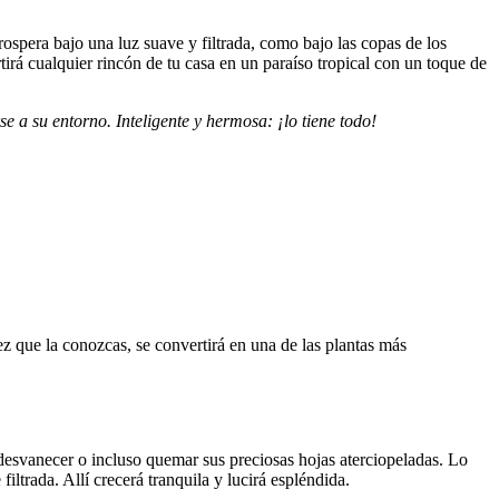
prospera bajo una luz suave y filtrada, como bajo las copas de los
tirá cualquier rincón de tu casa en un paraíso tropical con un toque de
e a su entorno. Inteligente y hermosa: ¡lo tiene todo!
 que la conozcas, se convertirá en una de las plantas más
 desvanecer o incluso quemar sus preciosas hojas aterciopeladas. Lo
iltrada. Allí crecerá tranquila y lucirá espléndida.