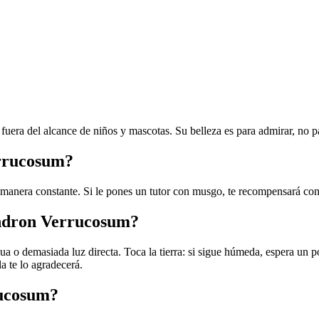
fuera del alcance de niños y mascotas. Su belleza es para admirar, no p
errucosum?
 manera constante. Si le pones un tutor con musgo, te recompensará co
endron Verrucosum?
a o demasiada luz directa. Toca la tierra: si sigue húmeda, espera un po
a te lo agradecerá.
rucosum?