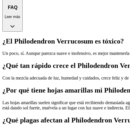
FAQ
Leer más
¿El Philodendron Verrucosum es tóxico?
Un poco, sí. Aunque parezca suave e inofensivo, es mejor mantenerla 
¿Qué tan rápido crece el Philodendron V
Con la mezcla adecuada de luz, humedad y cuidados, crece feliz y de
¿Por qué tiene hojas amarillas mi Philod
Las hojas amarillas suelen significar que está recibiendo demasiada agu
está dando sol fuerte, muévela a un lugar con luz suave e indirecta. Ell
¿Qué plagas afectan al Philodendron Ver