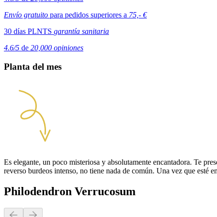
Envío gratuito
para pedidos superiores a
75,- €
30 días PLNTS
garantía sanitaria
4.6/5
de
20,000 opiniones
Planta del mes
Es elegante, un poco misteriosa y absolutamente encantadora. Te pre
reverso burdeos intenso, no tiene nada de común. Una vez que esté en 
Philodendron Verrucosum