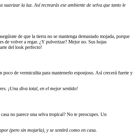
 suavizar la luz. Así recrearás ese ambiente de selva que tanto le
 asegúrate de que la tierra no se mantenga demasiado mojada, porque
tes de volver a regar. ¿Y pulverizar? Mejor no. Sus hojas
rte del look perfecto!
 un poco de vermiculita para mantenerlo esponjoso. Así crecerá fuerte y
. ¡Una diva total, en el mejor sentido!
 casa no parece una selva tropical? No te preocupes. Un
or (pero sin mojarla), y se sentirá como en casa.