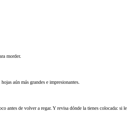
ara morder.
n hojas aún más grandes e impresionantes.
co antes de volver a regar. Y revisa dónde la tienes colocada: si le