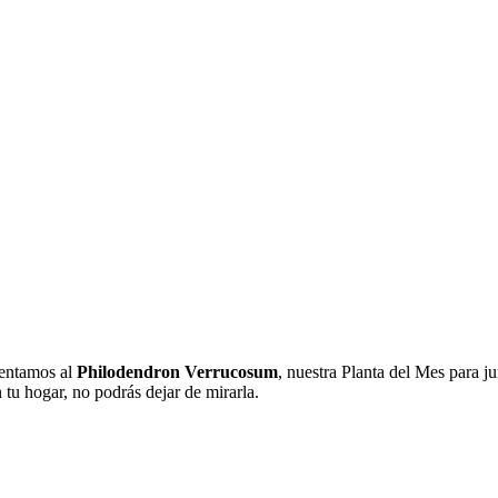
sentamos al
Philodendron Verrucosum
, nuestra Planta del Mes para j
tu hogar, no podrás dejar de mirarla.