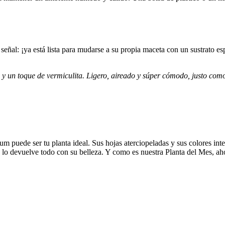
eñal: ¡ya está lista para mudarse a su propia maceta con un sustrato es
 y un toque de vermiculita. Ligero, aireado y súper cómodo, justo como 
um puede ser tu planta ideal. Sus hojas aterciopeladas y sus colores in
lo devuelve todo con su belleza. Y como es nuestra Planta del Mes, aho