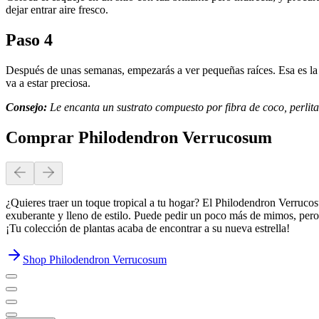
dejar entrar aire fresco.
Paso 4
Después de unas semanas, empezarás a ver pequeñas raíces. Esa es la s
va a estar preciosa.
Consejo:
Le encanta un sustrato compuesto por fibra de coco, perlita
Comprar Philodendron Verrucosum
¿Quieres traer un toque tropical a tu hogar? El Philodendron Verrucos
exuberante y lleno de estilo. Puede pedir un poco más de mimos, pero 
¡Tu colección de plantas acaba de encontrar a su nueva estrella!
Shop Philodendron Verrucosum