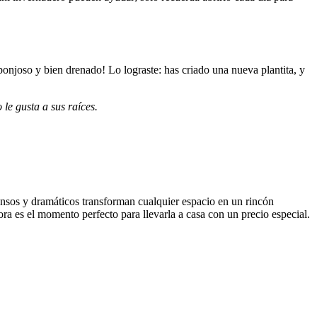
ponjoso y bien drenado! Lo lograste: has criado una nueva plantita, y
le gusta a sus raíces.
tensos y dramáticos transforman cualquier espacio en un rincón
ra es el momento perfecto para llevarla a casa con un precio especial.