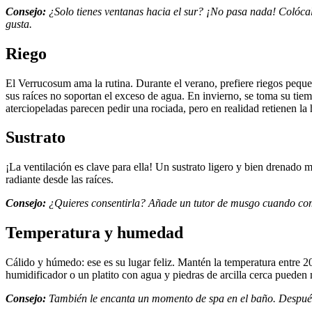
Consejo:
¿Solo tienes ventanas hacia el sur? ¡No pasa nada! Colócala 
gusta.
Riego
El Verrucosum ama la rutina. Durante el verano, prefiere riegos pequ
sus raíces no soportan el exceso de agua. En invierno, se toma su tiemp
aterciopeladas parecen pedir una rociada, pero en realidad retienen 
Sustrato
¡La ventilación es clave para ella! Un sustrato ligero y bien drenado m
radiante desde las raíces.
Consejo:
¿Quieres consentirla? Añade un tutor de musgo cuando comie
Temperatura y humedad
Cálido y húmedo: ese es su lugar feliz. Mantén la temperatura entre 
humidificador o un platito con agua y piedras de arcilla cerca pueden 
Consejo:
También le encanta un momento de spa en el baño. Después d