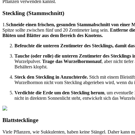
Pflanzen verwenden kannst.
Steckling (Stammschnitt)
1.
Schneide einen frischen, gesunden Stammabschnitt von einer M
Spitze sollte zwischen fünf und 20 Zentimeter lang sein.
Entferne di
Blüten und Blätter aus dem Bereich des Knotens.
Befeuchte die unteren Zentimeter des Stecklings, damit d
Tauche (oder rolle) die unteren Zentimeter des Steckling
Wurzelpulver.
Trage das Wurzelhormonauf
, aber nicht tiefe
Behälters klopfst.
Steck den Steckling in Anzuchterde.
Stich mit einem Bleistif
Wurzelhormon nicht vom Steckling abgerieben wird, wenn du ih
Verdichte die Erde um den Steckling herum
, um eventuelle 
nicht in direktem Sonnenlicht steht, entwickelt sich das Wurze
Blattstecklinge
Viele Pflanzen, wie Sukkulenten, haben keine Stängel. Daher kann man