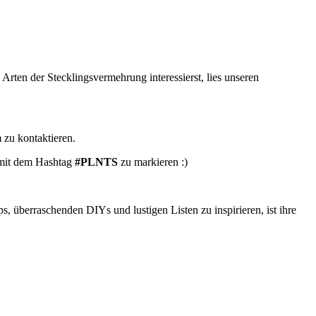
rten der Stecklingsvermehrung interessierst, lies unseren
 zu kontaktieren.
m mit dem Hashtag
#PLNTS
zu markieren :)
 überraschenden DIYs und lustigen Listen zu inspirieren, ist ihre