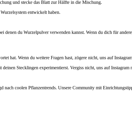
schung und stecke das Blatt zur Hälfte in die Mischung.
es Wurzelsystem entwickelt haben.
ei denen du Wurzelpulver verwenden kannst. Wenn du dich für andere A
ortet hat. Wenn du weitere Fragen hast, zögere nicht, uns auf Instagram
 deinen Stecklingen experimentierst. Vergiss nicht, uns auf Instagra
d nach coolen Pflanzentrends. Unsere Community mit Einrichtungstipps,