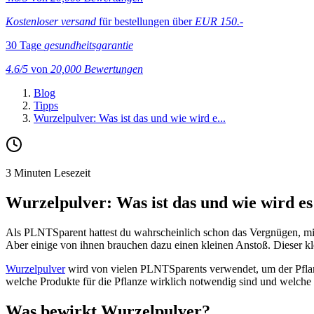
Kostenloser versand
für bestellungen über
EUR 150.-
30 Tage
gesundheitsgarantie
4.6/5
von
20,000 Bewertungen
Blog
Tipps
Wurzelpulver: Was ist das und wie wird e...
3 Minuten Lesezeit
Wurzelpulver: Was ist das und wie wird e
Als PLNTSparent hattest du wahrscheinlich schon das Vergnügen, mit 
Aber einige von ihnen brauchen dazu einen kleinen Anstoß. Dieser k
Wurzelpulver
wird von vielen PLNTSparents verwendet, um der Pflanze
welche Produkte für die Pflanze wirklich notwendig sind und welche n
Was bewirkt Wurzelpulver?