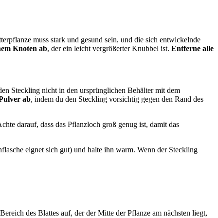
terpflanze muss stark und gesund sein, und die sich entwickelnde
inem Knoten ab
, der ein leicht vergrößerter Knubbel ist.
Entferne alle
en Steckling nicht in den ursprünglichen Behälter mit dem
 Pulver ab
, indem du den Steckling vorsichtig gegen den Rand des
chte darauf, dass das Pflanzloch groß genug ist, damit das
ühflasche eignet sich gut) und halte ihn warm. Wenn der Steckling
reich des Blattes auf, der der Mitte der Pflanze am nächsten liegt,