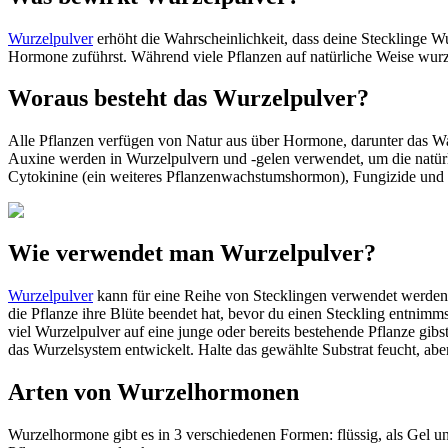
Wurzelpulver
erhöht die Wahrscheinlichkeit, dass deine Stecklinge W
Hormone zuführst. Während viele Pflanzen auf natürliche Weise wurz
Woraus besteht das Wurzelpulver?
Alle Pflanzen verfügen von Natur aus über Hormone, darunter das W
Auxine werden in Wurzelpulvern und -gelen verwendet, um die natür
Cytokinine (ein weiteres Pflanzenwachstumshormon), Fungizide und a
Wie verwendet man Wurzelpulver?
Wurzelpulver
kann für eine Reihe von Stecklingen verwendet werden, 
die Pflanze ihre Blüte beendet hat, bevor du einen Steckling entnim
viel Wurzelpulver auf eine junge oder bereits bestehende Pflanze gi
das Wurzelsystem entwickelt. Halte das gewählte Substrat feucht, aber
Arten von Wurzelhormonen
Wurzelhormone gibt es in 3 verschiedenen Formen: flüssig, als Gel u