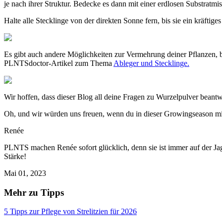
je nach ihrer Struktur. Bedecke es dann mit einer erdlosen Substratmi
Halte alle Stecklinge von der direkten Sonne fern, bis sie ein kräftig
Es gibt auch andere Möglichkeiten zur Vermehrung deiner Pflanzen, b
PLNTSdoctor-Artikel zum Thema
Ableger und Stecklinge.
Wir hoffen, dass dieser Blog all deine Fragen zu Wurzelpulver beantw
Oh, und wir würden uns freuen, wenn du in dieser Growingseason mit
Renée
PLNTS machen Renée sofort glücklich, denn sie ist immer auf der Jag
Stärke!
Mai 01, 2023
Mehr zu Tipps
5 Tipps zur Pflege von Strelitzien für 2026