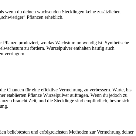
, als wenn du deinen wachsenden Stecklingen keine zusätzlichen
schwieriger" Pflanzen erheblich.
 Pflanze produziert, wo das Wachstum notwendig ist. Synthetische
lwachstum zu fördern. Wurzelpulver enthalten häufig auch
n verringern.
die Chancen für eine effektive Vermehrung zu verbessern. Warte, bis
ner etablierten Pflanze Wurzelpulver auftragen. Wenn du jedoch zu
nzen braucht Zeit, und die Stecklinge sind empfindlich, bevor sich
lung.
iden beliebtesten und erfolgreichsten Methoden zur Vermehrung deiner