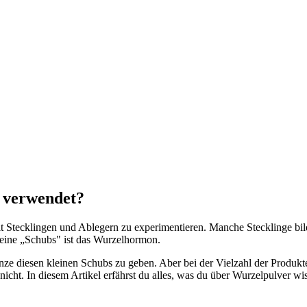
s verwendet?
Stecklingen und Ablegern zu experimentieren. Manche Stecklinge bilde
leine „Schubs" ist das Wurzelhormon.
 diesen kleinen Schubs zu geben. Aber bei der Vielzahl der Produkte, 
icht. In diesem Artikel erfährst du alles, was du über Wurzelpulver wi