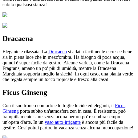
subito qualsiasi stanza!
Dracaena
Elegante e rilassata. La
Dracaena
si adatta facilmente e cresce bene
sia in piena luce che in mezz'ombra. Ha bisogno di poca acqua,
quindi è super facile da gestire. Alcune varietà, come la Dracaena
Fragrans, amano un po' più di umidità, mentre la Dracaena
Marginata sopporta meglio la siccità. In ogni caso, una pianta verde
che regala sempre un tocco tropicale e fresco alla casa!
Ficus Ginseng
Con il suo tronco contorto e le foglie lucide ed eleganti, il
Ficus
Ginseng
porta subito un'atmosfera zen in casa. È resistente, può
tranquillamente stare senza acqua per un po' e sembra sempre
un'opera d'arte. In un
vaso auto-irrigante
è ancora più facile da
gestire. Così potrai partire in vacanza senza alcuna preoccupazione!