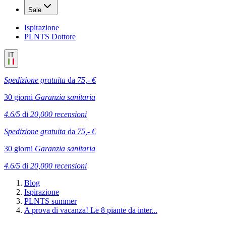
Sale
Ispirazione
PLNTS Dottore
IT
Spedizione gratuita
da
75,- €
30 giorni
Garanzia sanitaria
4.6/5
di
20,000 recensioni
Spedizione gratuita
da
75,- €
30 giorni
Garanzia sanitaria
4.6/5
di
20,000 recensioni
Blog
Ispirazione
PLNTS summer
A prova di vacanza! Le 8 piante da inter...