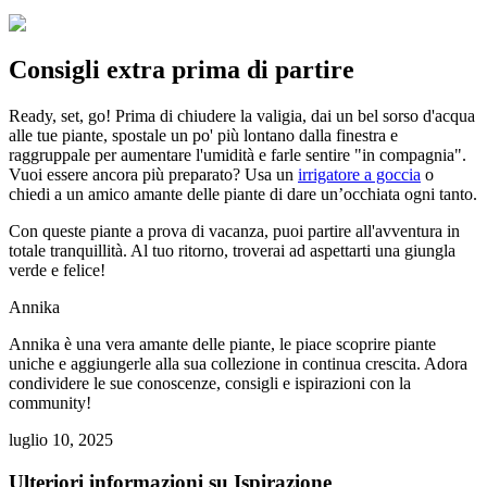
Consigli extra prima di partire
Ready, set, go! Prima di chiudere la valigia, dai un bel sorso d'acqua
alle tue piante, spostale un po' più lontano dalla finestra e
raggruppale per aumentare l'umidità e farle sentire "in compagnia".
Vuoi essere ancora più preparato? Usa un
irrigatore a goccia
o
chiedi a un amico amante delle piante di dare un’occhiata ogni tanto.
Con queste piante a prova di vacanza, puoi partire all'avventura in
totale tranquillità. Al tuo ritorno, troverai ad aspettarti una giungla
verde e felice!
Annika
Annika è una vera amante delle piante, le piace scoprire piante
uniche e aggiungerle alla sua collezione in continua crescita. Adora
condividere le sue conoscenze, consigli e ispirazioni con la
community!
luglio 10, 2025
Ulteriori informazioni su Ispirazione