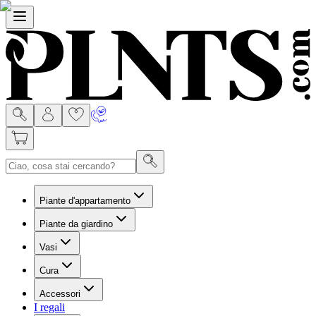
Menù
Piante d'appartamento
Piante da giardino
Vasi
Cura
Accessori
I regali