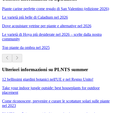
Piante carine perfette come regalo di San Valentino (edizione 2026)
Le varietà più belle di Caladium nel 2026
Dove acquistare vetrine per piante e alternative nel 2026
Le varietà di Hoya più desiderate nel 2026 – scelte dalla nostra
community
Top piante da ombra nel 2025
Ulteriori informazioni su PLNTS summer
12 bellissimi giardini botanici nell'UE e nel Regno Unito!
Take your indoor jungle outside: best houseplants for outdoor
placement
Come riconoscere, prevenire e curare le scottature solari sulle piante
nel 2023