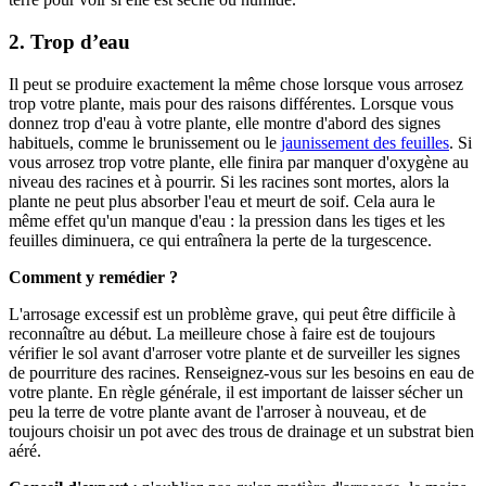
2. Trop d’eau
Il peut se produire exactement la même chose lorsque vous arrosez
trop votre plante, mais pour des raisons différentes. Lorsque vous
donnez trop d'eau à votre plante, elle montre d'abord des signes
habituels, comme le brunissement ou le
jaunissement des feuilles
. Si
vous arrosez trop votre plante, elle finira par manquer d'oxygène au
niveau des racines et à pourrir. Si les racines sont mortes, alors la
plante ne peut plus absorber l'eau et meurt de soif. Cela aura le
même effet qu'un manque d'eau : la pression dans les tiges et les
feuilles diminuera, ce qui entraînera la perte de la turgescence.
Comment y remédier ?
L'arrosage excessif est un problème grave, qui peut être difficile à
reconnaître au début. La meilleure chose à faire est de toujours
vérifier le sol avant d'arroser votre plante et de surveiller les signes
de pourriture des racines. Renseignez-vous sur les besoins en eau de
votre plante. En règle générale, il est important de laisser sécher un
peu la terre de votre plante avant de l'arroser à nouveau, et de
toujours choisir un pot avec des trous de drainage et un substrat bien
aéré.