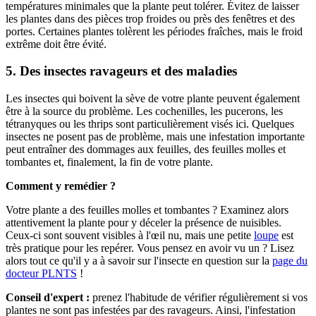
températures minimales que la plante peut tolérer. Évitez de laisser
les plantes dans des pièces trop froides ou près des fenêtres et des
portes. Certaines plantes tolèrent les périodes fraîches, mais le froid
extrême doit être évité.
5. Des insectes ravageurs et des maladies
Les insectes qui boivent la sève de votre plante peuvent également
être à la source du problème. Les cochenilles, les pucerons, les
tétranyques ou les thrips sont particulièrement visés ici. Quelques
insectes ne posent pas de problème, mais une infestation importante
peut entraîner des dommages aux feuilles, des feuilles molles et
tombantes et, finalement, la fin de votre plante.
Comment y remédier ?
Votre plante a des feuilles molles et tombantes ? Examinez alors
attentivement la plante pour y déceler la présence de nuisibles.
Ceux-ci sont souvent visibles à l'œil nu, mais une petite
loupe
est
très pratique pour les repérer. Vous pensez en avoir vu un ? Lisez
alors tout ce qu'il y a à savoir sur l'insecte en question sur la
page du
docteur PLNTS
!
Conseil d'expert :
prenez l'habitude de vérifier régulièrement si vos
plantes ne sont pas infestées par des ravageurs. Ainsi, l'infestation