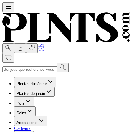
Menu
Plantes d'intérieur
Plantes de jardin
Pots
Soins
Accessoires
Cadeaux