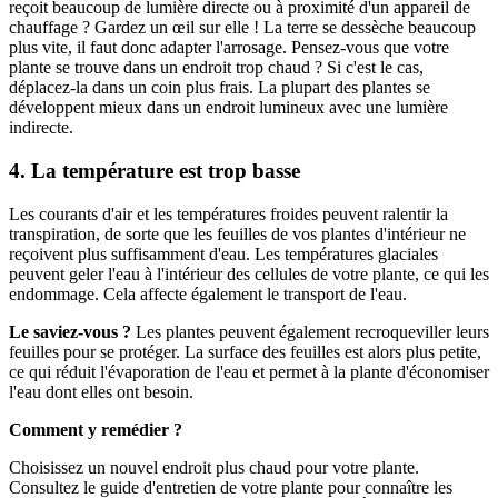
reçoit beaucoup de lumière directe ou à proximité d'un appareil de
chauffage ? Gardez un œil sur elle ! La terre se dessèche beaucoup
plus vite, il faut donc adapter l'arrosage. Pensez-vous que votre
plante se trouve dans un endroit trop chaud ? Si c'est le cas,
déplacez-la dans un coin plus frais. La plupart des plantes se
développent mieux dans un endroit lumineux avec une lumière
indirecte.
4. La température est trop basse
Les courants d'air et les températures froides peuvent ralentir la
transpiration, de sorte que les feuilles de vos plantes d'intérieur ne
reçoivent plus suffisamment d'eau. Les températures glaciales
peuvent geler l'eau à l'intérieur des cellules de votre plante, ce qui les
endommage. Cela affecte également le transport de l'eau.
Le saviez-vous ?
Les plantes peuvent également recroqueviller leurs
feuilles pour se protéger. La surface des feuilles est alors plus petite,
ce qui réduit l'évaporation de l'eau et permet à la plante d'économiser
l'eau dont elles ont besoin.
Comment y remédier ?
Choisissez un nouvel endroit plus chaud pour votre plante.
Consultez le guide d'entretien de votre plante pour connaître les