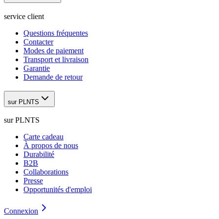
service client
Questions fréquentes
Contacter
Modes de paiement
Transport et livraison
Garantie
Demande de retour
sur PLNTS
sur PLNTS
Carte cadeau
À propos de nous
Durabilité
B2B
Collaborations
Presse
Opportunités d'emploi
Connexion