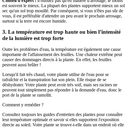
Conseil d'expert :
n'oubliez pas qu'en matière d'arrosage, le moins
est souvent le mieux. La plupart des plantes supportent mieux un sol
sec qu'un sol trop mouillé. Par conséquent, si vous n'êtes pas sûr de
vous, il est préférable d'attendre un peu avant le prochain arrosage,
surtout si la terre est encore humide.
3. La température est trop haute ou bien l’intensité
de la lumière est trop forte
Outre les problèmes d'eau, la température est également une cause
importante de l'affaissement des feuilles. Une chaleur extrême peut
causer des dommages directs à la plante. En effet, les feuilles
peuvent aussi brûler !
Lorsqu'il fait très chaud, votre plante utilise de l'eau pour se
rafraîchir et la transpiration bat son plein. Elle risque de se
déshydrater. Votre plante peut avoir très soif, mais ses racines ne
peuvent tout simplement pas répondre à la demande d'eau, donc le
port de la plante se ramollit.
Comment y remédier ?
Consultez toujours les guides d'entretien des plantes pour connaître
leur température optimale et savoir si elles supportent l'exposition
directe au soleil. Votre plante se trouve-t-elle dans un endroit où elle