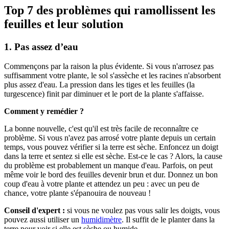
Top 7 des problèmes qui ramollissent les
feuilles et leur solution
1. Pas assez d’eau
Commençons par la raison la plus évidente. Si vous n'arrosez pas
suffisamment votre plante, le sol s'assèche et les racines n'absorbent
plus assez d'eau. La pression dans les tiges et les feuilles (la
turgescence) finit par diminuer et le port de la plante s'affaisse.
Comment y remédier ?
La bonne nouvelle, c'est qu'il est très facile de reconnaître ce
problème. Si vous n'avez pas arrosé votre plante depuis un certain
temps, vous pouvez vérifier si la terre est sèche. Enfoncez un doigt
dans la terre et sentez si elle est sèche. Est-ce le cas ? Alors, la cause
du problème est probablement un manque d'eau. Parfois, on peut
même voir le bord des feuilles devenir brun et dur. Donnez un bon
coup d'eau à votre plante et attendez un peu : avec un peu de
chance, votre plante s'épanouira de nouveau !
Conseil d'expert :
si vous ne voulez pas vous salir les doigts, vous
pouvez aussi utiliser un
humidimètre
. Il suffit de le planter dans la
terre pour voir si elle est sèche ou humide.