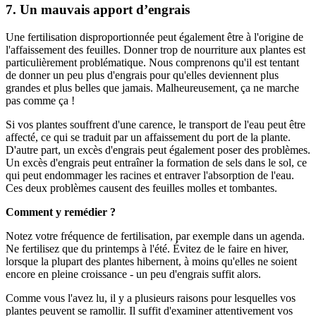
7. Un mauvais apport d’engrais
Une fertilisation disproportionnée peut également être à l'origine de
l'affaissement des feuilles. Donner trop de nourriture aux plantes est
particulièrement problématique. Nous comprenons qu'il est tentant
de donner un peu plus d'engrais pour qu'elles deviennent plus
grandes et plus belles que jamais. Malheureusement, ça ne marche
pas comme ça !
Si vos plantes souffrent d'une carence, le transport de l'eau peut être
affecté, ce qui se traduit par un affaissement du port de la plante.
D'autre part, un excès d'engrais peut également poser des problèmes.
Un excès d'engrais peut entraîner la formation de sels dans le sol, ce
qui peut endommager les racines et entraver l'absorption de l'eau.
Ces deux problèmes causent des feuilles molles et tombantes.
Comment y remédier ?
Notez votre fréquence de fertilisation, par exemple dans un agenda.
Ne fertilisez que du printemps à l'été. Évitez de le faire en hiver,
lorsque la plupart des plantes hibernent, à moins qu'elles ne soient
encore en pleine croissance - un peu d'engrais suffit alors.
Comme vous l'avez lu, il y a plusieurs raisons pour lesquelles vos
plantes peuvent se ramollir. Il suffit d'examiner attentivement vos