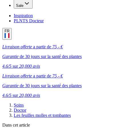
Sale
Inspiration
PLNTS Docteur
FR
Livraison offerte
a partir de
75,- €
Garantie
de 30 jours sur la santé des plantes
4.6/5
sur
20,000 avis
Livraison offerte
a partir de
75,- €
Garantie
de 30 jours sur la santé des plantes
4.6/5
sur
20,000 avis
Soins
Doctor
Les feuilles molles et tombantes
Dans cet article