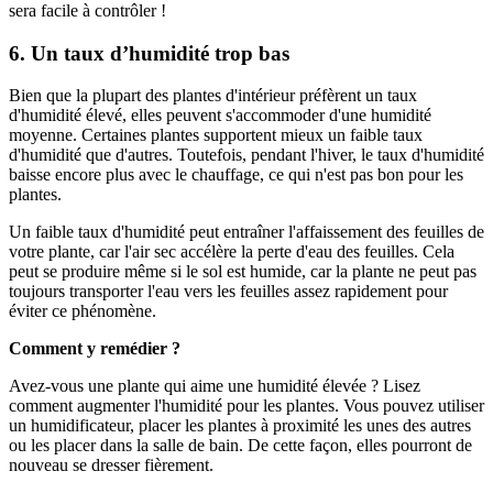
sera facile à contrôler !
6. Un taux d’humidité trop bas
Bien que la plupart des plantes d'intérieur préfèrent un taux
d'humidité élevé, elles peuvent s'accommoder d'une humidité
moyenne. Certaines plantes supportent mieux un faible taux
d'humidité que d'autres. Toutefois, pendant l'hiver, le taux d'humidité
baisse encore plus avec le chauffage, ce qui n'est pas bon pour les
plantes.
Un faible taux d'humidité peut entraîner l'affaissement des feuilles de
votre plante, car l'air sec accélère la perte d'eau des feuilles. Cela
peut se produire même si le sol est humide, car la plante ne peut pas
toujours transporter l'eau vers les feuilles assez rapidement pour
éviter ce phénomène.
Comment y remédier ?
Avez-vous une plante qui aime une humidité élevée ? Lisez
comment augmenter l'humidité pour les plantes. Vous pouvez utiliser
un humidificateur, placer les plantes à proximité les unes des autres
ou les placer dans la salle de bain. De cette façon, elles pourront de
nouveau se dresser fièrement.