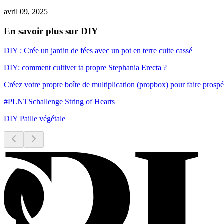
avril 09, 2025
En savoir plus sur DIY
DIY : Crée un jardin de fées avec un pot en terre cuite cassé
DIY: comment cultiver ta propre Stephania Erecta ?
Créez votre propre boîte de multiplication (propbox) pour faire prospé
#PLNTSchallenge String of Hearts
DIY Paille végétale