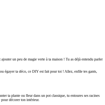
 et ajouter un peu de magie verte à ta maison ! Tu as déjà entendu parler
égayer ta déco, ce DIY est fait pour toi ! Allez, enfile tes gants,
er ta plante ou fleur dans un pot classique, tu entoures ses racines
pour décorer ton intérieur.