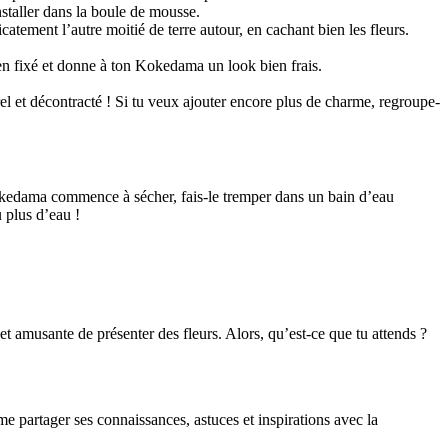
installer dans la boule de mousse.
catement l’autre moitié de terre autour, en cachant bien les fleurs.
ien fixé et donne à ton Kokedama un look bien frais.
el et décontracté ! Si tu veux ajouter encore plus de charme, regroupe-
Kokedama commence à sécher, fais-le tremper dans un bain d’eau
u plus d’eau !
 amusante de présenter des fleurs. Alors, qu’est-ce que tu attends ?
me partager ses connaissances, astuces et inspirations avec la