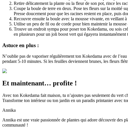
Retire délicatement la plante ou la fleur de son pot, rince les ra
Coupe la boule de terre en deux. Pose tes fleurs sur la moitié sup
Presse doucement pour que les racines restent en place, puis donn
Recouvre ensuite la boule avec la mousse vivante, en veillant à 
Utilise un peu de fil ou de corde pour bien maintenir la mouss
Trouve un endroit sympa pour poser ton Kokedama, ou sois créati
en plusieurs pour un joli boost vert qui égayera instantanément 
Astuce en plus :
N’oublie pas de vaporiser régulièrement ton Kokedama avec de l’eau !
pendant 5-10 minutes. Si les feuilles deviennent brunes, les fleurs flé
Et maintenant… profite !
Avec ton Kokedama fait maison, tu n’ajoutes pas seulement du vert che
Transforme ton intérieur ou ton jardin en un paradis printanier avec 
Annika
Annika est une vraie passionnée de plantes qui adore découvrir des plan
communauté !