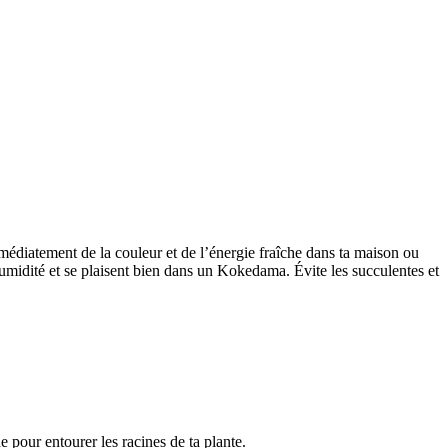
médiatement de la couleur et de l’énergie fraîche dans ta maison ou
humidité et se plaisent bien dans un Kokedama. Évite les succulentes et
 pour entourer les racines de ta plante.