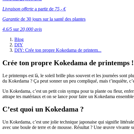
Livraison offerte
a partir de
75,- €
Garantie
de 30 jours sur la santé des plantes
4.6/5
sur
20,000 avis
Blog
DIY
DIY: Crée ton propre Kokedama de printem...
Crée ton propre Kokedama de printemps !
Le printemps est là, le soleil brille plus souvent et les journées sont 
du Kokedama ? Ça peut sonner un peu compliqué, mais t’inquiète, c’est 
Un Kokedama, c’est un petit coin sympa pour ta plante ou fleur, enferm
attrape tes matériaux et on se lance pour faire un Kokedama ensemble
C’est quoi un Kokedama ?
Un Kokedama, c’est une jolie technique japonaise qui signifie littéral
avec une boule de terre et de mousse. Résultat ? Une œuvre vivante sup