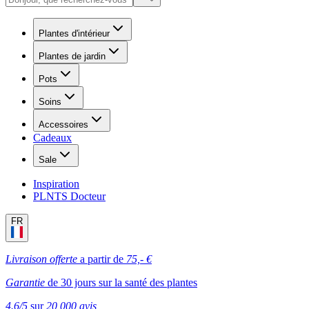
Plantes d'intérieur
Plantes de jardin
Pots
Soins
Accessoires
Cadeaux
Sale
Inspiration
PLNTS Docteur
FR
Livraison offerte
a partir de
75,- €
Garantie
de 30 jours sur la santé des plantes
4.6/5
sur
20,000 avis