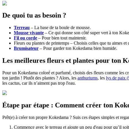
De quoi tu as besoin ?
Terreau
– La base de ta boule de mousse.
Mousse vivante
– Ce qui donne son côté super vert à ton Kok
Fil ou corde
– Pour bien tout maintenir.
Fleurs ou plantes de printemps – Choisis celles que tu aimes et 
Brumisateur
– Pour garder ton Kokedama bien humide.
Les meilleures fleurs et plantes pour ton 
Pour un Kokedama coloré et parfumé, choisis des fleurs comme les cro
ton jardin ! Plutôt des plantes ? Alors, les
anthuriums
, les
lys de paix 
les cactus, car ils n’aiment pas trop l'eau.
Étape par étape : Comment créer ton Ko
Prêt(e) à créer ton propre Kokedama ? Suis ces étapes simples et regard
Commence avec le terreau et ajoute un peu d'eau pour qu’il soit