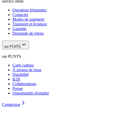
service client
Questions fréquentes
Contacter
Modes de paiement
Transport et livraison
Garantie
Demande de retour
sur PLNTS
sur PLNTS
Carte cadeau
À propos de nous
Durabilité
B2B
Collaborations
Presse
Opportunités d'emploi
Connexion