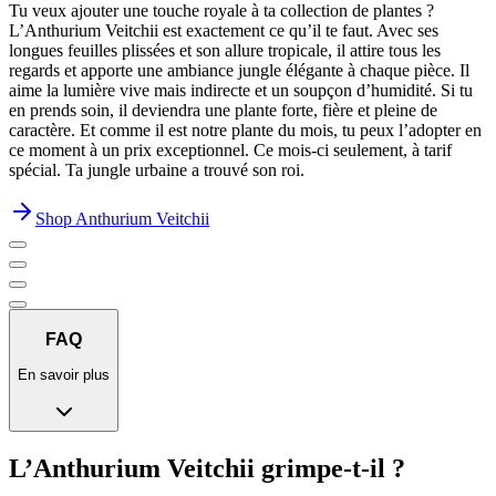
Tu veux ajouter une touche royale à ta collection de plantes ?
L’Anthurium Veitchii est exactement ce qu’il te faut. Avec ses
longues feuilles plissées et son allure tropicale, il attire tous les
regards et apporte une ambiance jungle élégante à chaque pièce. Il
aime la lumière vive mais indirecte et un soupçon d’humidité. Si tu
en prends soin, il deviendra une plante forte, fière et pleine de
caractère. Et comme il est notre plante du mois, tu peux l’adopter en
ce moment à un prix exceptionnel. Ce mois-ci seulement, à tarif
spécial. Ta jungle urbaine a trouvé son roi.
Shop Anthurium Veitchii
FAQ
En savoir plus
L’Anthurium Veitchii grimpe-t-il ?