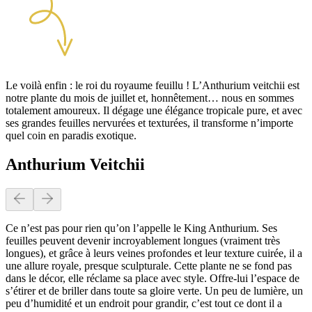
Le voilà enfin : le roi du royaume feuillu ! L’Anthurium veitchii est
notre plante du mois de juillet et, honnêtement… nous en sommes
totalement amoureux. Il dégage une élégance tropicale pure, et avec
ses grandes feuilles nervurées et texturées, il transforme n’importe
quel coin en paradis exotique.
Anthurium Veitchii
Ce n’est pas pour rien qu’on l’appelle le King Anthurium. Ses
feuilles peuvent devenir incroyablement longues (vraiment très
longues), et grâce à leurs veines profondes et leur texture cuirée, il a
une allure royale, presque sculpturale. Cette plante ne se fond pas
dans le décor, elle réclame sa place avec style. Offre-lui l’espace de
s’étirer et de briller dans toute sa gloire verte. Un peu de lumière, un
peu d’humidité et un endroit pour grandir, c’est tout ce dont il a