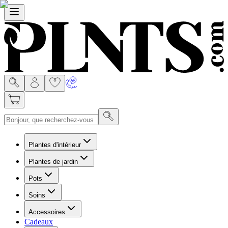
Menu
Plantes d'intérieur
Plantes de jardin
Pots
Soins
Accessoires
Cadeaux