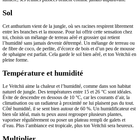
Sol
Cet anthurium vient de la jungle, où ses racines respirent librement
entre les branches et la mousse. Pour lui offrir cette sensation chez
toi, choisis un mélange de terreau aéré et grossier qui retient
l’humidité sans jamais devenir détrempé. Un mélange de terreau ou
de fibre de coco, de perlite, d’écorce de bois et d’un peu de mousse
de sphaigne est parfait. Cela garde le sol bien aéré, et ton Veitchii en
pleine forme.
Température et humidité
Le Veitchii aime la chaleur et l’humidité, comme dans son habitat
naturel de jungle. Des températures entre 15 et 26 °C sont idéales.
Évite de descendre en dessous de 10 °C, car les courants d’air, la
climatisation ou un radiateur à proximité ne lui plaisent pas du tout.
Côté humidité, il se sent bien autour de 60 %. Un humidificateur est
bien sûr idéal, mais tu peux aussi regrouper plusieurs plantes,
vaporiser régulièrement ou poser un plateau rempli de galets et
d’eau. Plus l’ambiance est tropicale, plus ton Veitchii sera heureux.
Multiplier