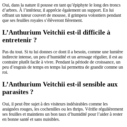
Oui, dans la nature il pousse en tant qu’épiphyte le long des troncs
d’arbres. À l’intérieur, il apprécie également un support. En lui
offrant un tuteur couvert de mousse, il grimpera volontiers pendant
que ses feuilles royales s’élèveront fièrement.
L’Anthurium Veitchii est-il difficile à
entretenir ?
Pas du tout. Si tu lui donnes ce dont il a besoin, comme une lumière
indirecte intense, un peu d’humidité et un arrosage régulier, il est au
contraire plutôt facile à vivre. Pendant la période de croissance, un
peu d’engrais de temps en temps lui permettra de grandir comme un
roi.
L’Anthurium Veitchii est-il sensible aux
parasites ?
Oui, il peut être sujet à des visiteurs indésirables comme les
araignées rouges, les cochenilles ou les thrips. Vérifie régulièrement
ses feuilles et maintiens un bon taux d’humidité pour l’aider à rester
en bonne santé et sans nuisibles.