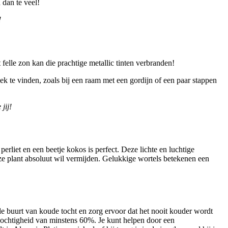
 dan te veel!
!
t felle zon kan die prachtige metallic tinten verbranden!
lek te vinden, zoals bij een raam met een gordijn of een paar stappen
jij!
erliet en een beetje kokos is perfect. Deze lichte en luchtige
deze plant absoluut wil vermijden. Gelukkige wortels betekenen een
e buurt van koude tocht en zorg ervoor dat het nooit kouder wordt
tvochtigheid van minstens 60%. Je kunt helpen door een