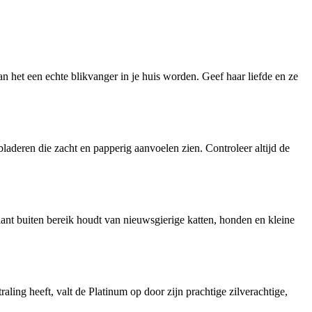
 het een echte blikvanger in je huis worden. Geef haar liefde en ze
laderen die zacht en papperig aanvoelen zien. Controleer altijd de
plant buiten bereik houdt van nieuwsgierige katten, honden en kleine
aling heeft, valt de Platinum op door zijn prachtige zilverachtige,