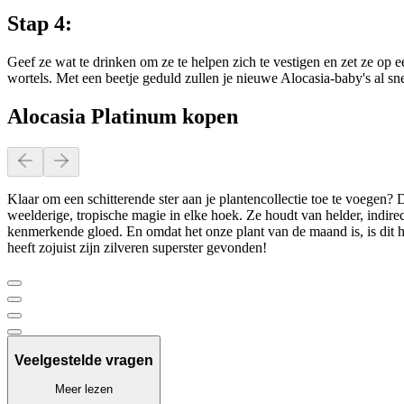
Stap 4:
Geef ze wat te drinken om ze te helpen zich te vestigen en zet ze op e
wortels. Met een beetje geduld zullen je nieuwe Alocasia-baby's al sn
Alocasia Platinum kopen
Klaar om een schitterende ster aan je plantencollectie toe te voegen?
weelderige, tropische magie in elke hoek. Ze houdt van helder, indire
kenmerkende gloed. En omdat het onze plant van de maand is, is dit 
heeft zojuist zijn zilveren superster gevonden!
Veelgestelde vragen
Meer lezen