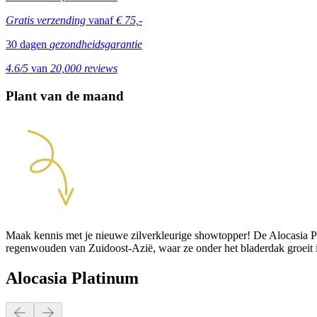
Gratis verzending
vanaf
€ 75,-
30 dagen
gezondheidsgarantie
4.6/5
van
20,000 reviews
Plant van de maand
Maak kennis met je nieuwe zilverkleurige showtopper! De Alocasia Pl
regenwouden van Zuidoost-Azië, waar ze onder het bladerdak groeit i
Alocasia Platinum