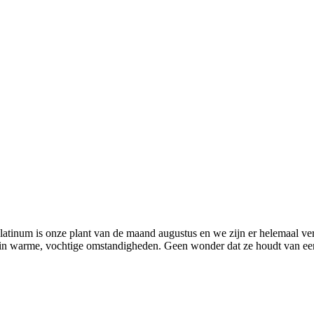
atinum is onze plant van de maand augustus en we zijn er helemaal ver
n warme, vochtige omstandigheden. Geen wonder dat ze houdt van een k