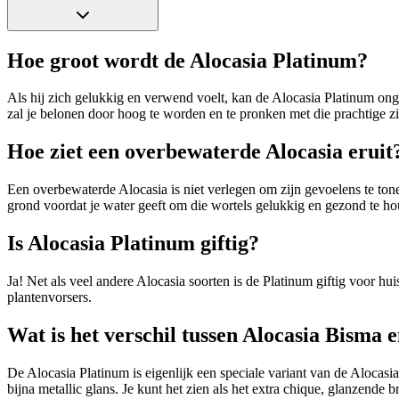
Hoe groot wordt de Alocasia Platinum?
Als hij zich gelukkig en verwend voelt, kan de Alocasia Platinum ong
zal je belonen door hoog te worden en te pronken met die prachtige zi
Hoe ziet een overbewaterde Alocasia eruit
Een overbewaterde Alocasia is niet verlegen om zijn gevoelens te tone
grond voordat je water geeft om die wortels gelukkig en gezond te h
Is Alocasia Platinum giftig?
Ja! Net als veel andere Alocasia soorten is de Platinum giftig voor h
plantenvorsers.
Wat is het verschil tussen Alocasia Bisma 
De Alocasia Platinum is eigenlijk een speciale variant van de Alocasia
bijna metallic glans. Je kunt het zien als het extra chique, glanzende 