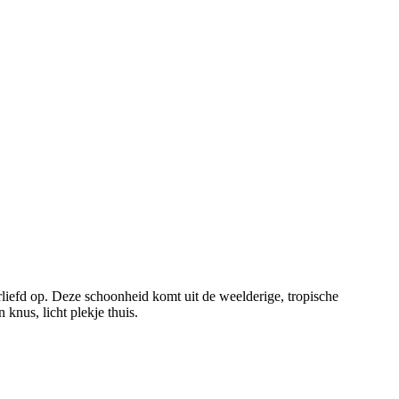
liefd op. Deze schoonheid komt uit de weelderige, tropische
nus, licht plekje thuis.