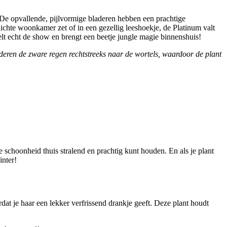
r. De opvallende, pijlvormige bladeren hebben een prachtige
lichte woonkamer zet of in een gezellig leeshoekje, de Platinum valt
elt echt de show en brengt een beetje jungle magie binnenshuis!
deren de zware regen rechtstreeks naar de wortels, waardoor de plant
che schoonheid thuis stralend en prachtig kunt houden. En als je plant
inter!
at je haar een lekker verfrissend drankje geeft. Deze plant houdt