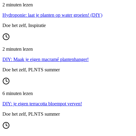
2 minuten lezen
Hydroponie: laat je planten op water groeien! (DIY)
Doe het zelf, Inspiratie
2 minuten lezen
DIY: Maak je eigen macramé plantenhanger!
Doe het zelf, PLNTS summer
6 minuten lezen
DIY: je eigen terracotta bloempot verven!
Doe het zelf, PLNTS summer