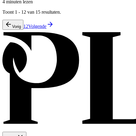
4 minuten lezen
Toont 1 - 12 van 15 resultaten.
1
2
Volgende
Vorig